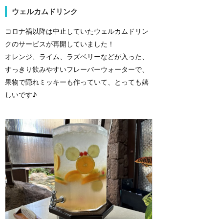
ウェルカムドリンク
コロナ禍以降は中止していたウェルカムドリン
クのサービスが再開していました！
オレンジ、ライム、ラズベリーなどが入った、
すっきり飲みやすいフレーバーウォーターで、
果物で隠れミッキーも作っていて、とっても嬉
しいです♪