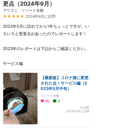
更点（2024年9月）
アウラニ：リゾート全般
★★★★★
2024年9月に訪問
2023年5月に訪れてから1年ちょっとですが、い
ろいろと変更点があったのでレポートします！
2023年のレポートは下記からご確認ください。
サービス編
【最新版】コロナ後に変更
された点！サービス編（2
023年5月中旬）
リゾート全般
15
4
るみ旅
2023年5月に訪問