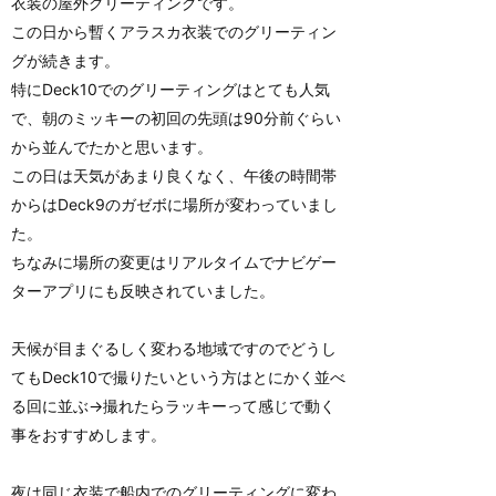
衣装の屋外グリーティングです。
この日から暫くアラスカ衣装でのグリーティン
グが続きます。
特にDeck10でのグリーティングはとても人気
で、朝のミッキーの初回の先頭は90分前ぐらい
から並んでたかと思います。
この日は天気があまり良くなく、午後の時間帯
からはDeck9のガゼボに場所が変わっていまし
た。
ちなみに場所の変更はリアルタイムでナビゲー
ターアプリにも反映されていました。
天候が目まぐるしく変わる地域ですのでどうし
てもDeck10で撮りたいという方はとにかく並べ
る回に並ぶ→撮れたらラッキーって感じで動く
事をおすすめします。
夜は同じ衣装で船内でのグリーティングに変わ