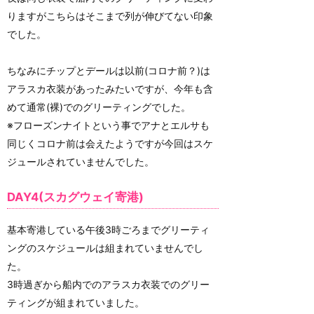
りますがこちらはそこまで列が伸びてない印象
でした。
ちなみにチップとデールは以前(コロナ前？)は
アラスカ衣装があったみたいですが、今年も含
めて通常(裸)でのグリーティングでした。
※フローズンナイトという事でアナとエルサも
同じくコロナ前は会えたようですが今回はスケ
ジュールされていませんでした。
DAY4(スカグウェイ寄港)
基本寄港している午後3時ごろまでグリーティ
ングのスケジュールは組まれていませんでし
た。
3時過ぎから船内でのアラスカ衣装でのグリー
ティングが組まれていました。