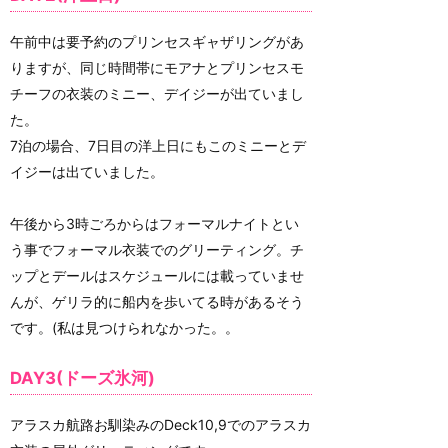
午前中は要予約のプリンセスギャザリングがあ
りますが、同じ時間帯にモアナとプリンセスモ
チーフの衣装のミニー、デイジーが出ていまし
た。
7泊の場合、7日目の洋上日にもこのミニーとデ
イジーは出ていました。
午後から3時ごろからはフォーマルナイトとい
う事でフォーマル衣装でのグリーティング。チ
ップとデールはスケジュールには載っていませ
んが、ゲリラ的に船内を歩いてる時があるそう
です。(私は見つけられなかった。。
DAY3(ドーズ氷河)
アラスカ航路お馴染みのDeck10,9でのアラスカ