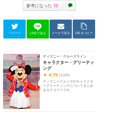
参考になった
10
ツイート
メールで送る
URLをコピー
LINEで送る
ディズニー・クルーズライン
キャラクター・グリーティ
ング
★
4.79
(
33
件)
ディズニークルーズのキャラクタ
ーグリーティングについてまとめ
るカテゴリーです。
キャラクター・グリーティングの感