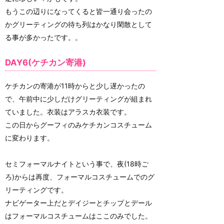
もうこの辺りになってくると皆一通り会ったの
かグリーティングの待ち列はかなり閑散として
る事が多かったです。。
DAY6(ケチカン寄港)
ケチカンの寄港が11時からと少し遅かったの
で、午前中に少しだけグリーティングが組まれ
ていました。衣装はアラスカ衣装です。
この日からグーフィのみケチカンコスチューム
に変わります。
セミフォーマルナイトという事で、夜(18時ご
ろ)からは再度、フォーマルコスチュームでのグ
リーティングです。
ナビゲーター上だとデイジーとチップとデール
はフォーマルコスチュームはここのみでした。