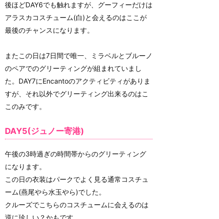
後ほどDAY6でも触れますが、グーフィーだけは
アラスカコスチューム(白)と会えるのはここが
最後のチャンスになります。
またこの日は7日間で唯一、ミラベルとブルーノ
のペアでのグリーティングが組まれていまし
た。DAY7にEncantoのアクティビティがありま
すが、それ以外でグリーティング出来るのはこ
このみです。
DAY5(ジュノー寄港)
午後の3時過ぎの時間帯からのグリーティング
になります。
この日の衣装はパークでよく見る通常コスチュ
ーム(燕尾やら水玉やら)でした。
クルーズでこちらのコスチュームに会えるのは
逆に珍しい？かもです。