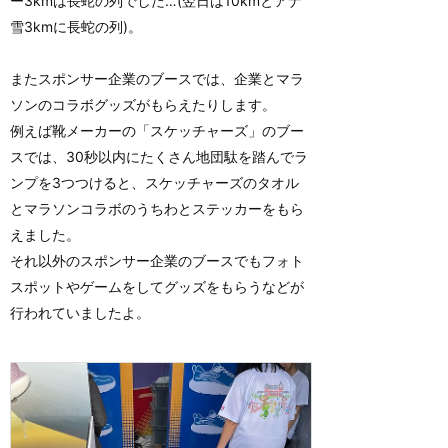
ー3kmは長蛇の列でした…(翌日は10kmとアナ
雪3kmに長蛇の列)。
またスポンサー企業のブースでは、企業とマラ
ソンのコラボグッズがもらえたりします。
例えば靴メーカーの「スケッチャーズ」のブー
スでは、30秒以内にたくさん地団駄を踏んでラ
ンプを3つつけると、スケッチャーズのタオル
とマラソンコラボのうちわとステッカーをもら
えました。
それ以外のスポンサー企業のブースでもフォト
スポットやゲームをしてグッズをもらうなどが
行われていましたよ。