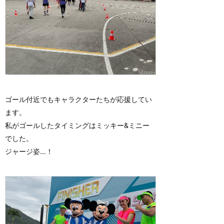
ゴール付近でもキャラクターたちが応援してい
ます。
私がゴールしたタイミングはミッキー&ミニー
でした。
ジャージ姿…！