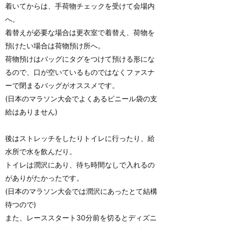
着いてからは、手荷物チェックを受けて会場内
へ。
着替えが必要な場合は更衣室で着替え、荷物を
預けたい場合は荷物預け所へ。
荷物預けはバッグにタグをつけて預ける形にな
るので、口が空いているものではなくファスナ
ーで閉まるバッグがオススメです。
(日本のマラソン大会でよくあるビニール袋の支
給はありません)
後はストレッチをしたりトイレに行ったり、給
水所で水を飲んだり。
トイレは潤沢にあり、待ち時間なしで入れるの
がありがたかったです。
(日本のマラソン大会では潤沢にあったとて結構
待つので)
また、レーススタート30分前を切るとディズニ