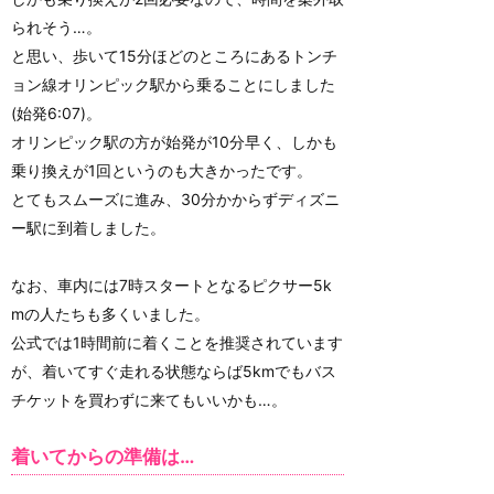
られそう…。
と思い、歩いて15分ほどのところにあるトンチ
ョン線オリンピック駅から乗ることにしました
(始発6:07)。
オリンピック駅の方が始発が10分早く、しかも
乗り換えが1回というのも大きかったです。
とてもスムーズに進み、30分かからずディズニ
ー駅に到着しました。
なお、車内には7時スタートとなるピクサー5k
mの人たちも多くいました。
公式では1時間前に着くことを推奨されています
が、着いてすぐ走れる状態ならば5kmでもバス
チケットを買わずに来てもいいかも…。
着いてからの準備は…