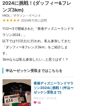
2024に挑戦！(ダッフィー&フレ
ンズ3km)
HKDL：マラソン・イベント
★★★★★
2024年11月に訪問
11/2〜3で開催された「香港ディズニーランドマ
ラソン2024」。
以下では11/2(土)に行われ、私も参加してきた
「ダッフィー&フレンズ3km」をご紹介しま
す。
3kmならば私も参加したい…と思うはず！？
申込〜ゼッケン受取まではこちらを
香港ディズニーランドマラ
ソン2024に挑戦！(申込〜
ゼッケン受取まで)
マラソン・イベント
15