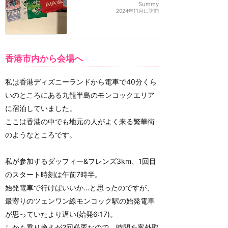
Summy
2024年11月に訪問
香港市内から会場へ
私は香港ディズニーランドから電車で40分くら
いのところにある九龍半島のモンコックエリア
に宿泊していました。
ここは香港の中でも地元の人がよく来る繁華街
のようなところです。
私が参加するダッフィー&フレンズ3km、1回目
のスタート時刻は午前7時半。
始発電車で行けばいいか…と思ったのですが、
最寄りのツェンワン線モンコック駅の始発電車
が思っていたより遅い(始発6:17)。
しかも乗り換えが2回必要なので、時間を案外取