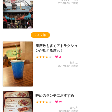
2018年2月に訪問
2017年
座席数も多くアトラクショ
ンが見える席も！
★★★★
★
4
わかこ
2017年2月に訪問
軽めのランチにおすすめ
★★★★
★
21
まゆき
2017年1月に訪問