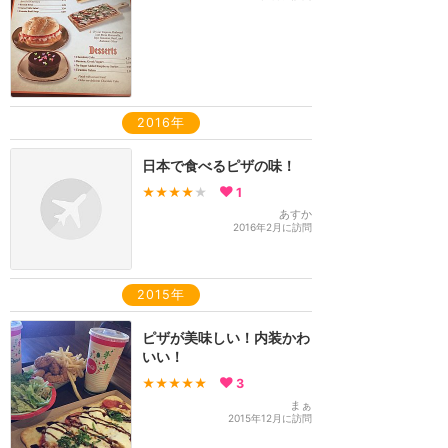
2016年
日本で食べるピザの味！
★★★★
★
1
あすか
2016年2月に訪問
2015年
ピザが美味しい！内装かわ
いい！
★★★★★
3
まぁ
2015年12月に訪問