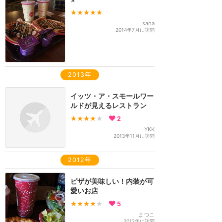
★★★★★
sana
2014年7月に訪問
2013年
イッツ・ア・スモールワー
ルドが見えるレストラン
★★★★
★
2
YKK
2013年11月に訪問
2012年
ピザが美味しい！内装が可
愛いお店
★★★★
★
5
まつこ
2012年に訪問