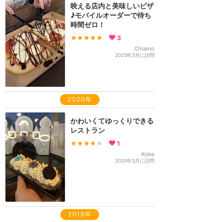
映える店内と美味しいピザ
♪モバイルオーダーで待ち
時間ゼロ！
★★★★★
3
Chiamo
2023年3月に訪問
2020年
かわいくてゆっくりできる
レストラン
★★★★
★
1
Koke
2020年3月に訪問
2019年