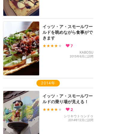
イッツ・ア・スモールワー
ルドを眺めながら食事がで
きます
★★★★
★
7
KABOSU
2015年6月に訪問
2014年
イッツ・ア・スモールワー
ルドの乗り場が見える！
★★★★
★
2
シリキウトゥンドゥ
2014年12月に訪問