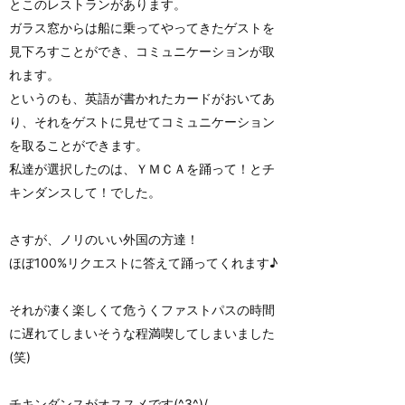
とこのレストランがあります。
ガラス窓からは船に乗ってやってきたゲストを
見下ろすことができ、コミュニケーションが取
れます。
というのも、英語が書かれたカードがおいてあ
り、それをゲストに見せてコミュニケーション
を取ることができます。
私達が選択したのは、ＹＭＣＡを踊って！とチ
キンダンスして！でした。
さすが、ノリのいい外国の方達！
ほぼ100%リクエストに答えて踊ってくれます♪
それが凄く楽しくて危うくファストパスの時間
に遅れてしまいそうな程満喫してしまいました
(笑)
チキンダンスがオススメです(^3^)/