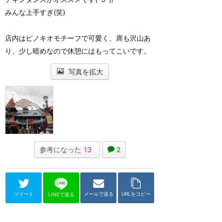
みんな上手すぎ(笑)
店内はピノキオモチーフで可愛く、席も沢山あ
り、少し暗めなので休憩にはもってこいです。
写真を拡大
参考になった
13
2
ツイート
メールで送る
URLをコピー
LINEで送る