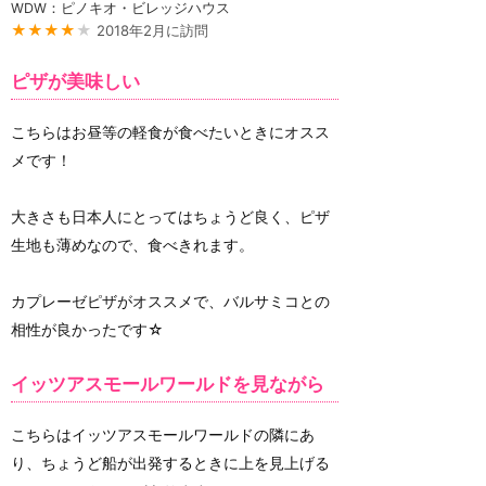
WDW：ピノキオ・ビレッジハウス
★★★★
★
2018年2月に訪問
ピザが美味しい
こちらはお昼等の軽食が食べたいときにオスス
メです！
大きさも日本人にとってはちょうど良く、ピザ
生地も薄めなので、食べきれます。
カプレーゼピザがオススメで、バルサミコとの
相性が良かったです☆
イッツアスモールワールドを見ながら
こちらはイッツアスモールワールドの隣にあ
り、ちょうど船が出発するときに上を見上げる