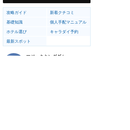
攻略ガイド
新着クチコミ
基礎知識
個人手配マニュアル
ホテル選び
キャラダイ予約
最新スポット
マジックキングダム
アトラク
ショー
グルメ
イベント
グッズ
エプコット
アトラク
ショー
グルメ