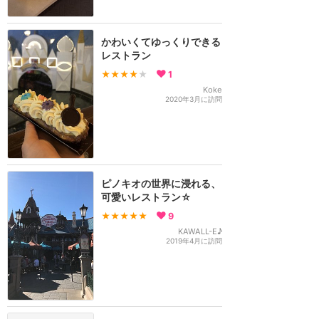
かわいくてゆっくりできる
レストラン
★★★★
★
1
Koke
2020年3月に訪問
ピノキオの世界に浸れる、
可愛いレストラン☆
★★★★★
9
KAWALL-E♪
2019年4月に訪問