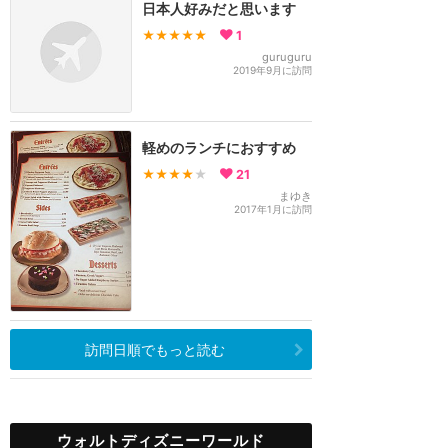
日本人好みだと思います
★★★★★
1
guruguru
2019年9月に訪問
軽めのランチにおすすめ
★★★★
★
21
まゆき
2017年1月に訪問
訪問日順でもっと読む
ウォルトディズニーワールド