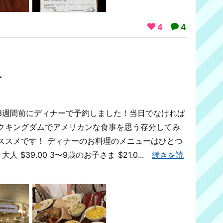
4
4
ー
3週間前にディナーで予約しました！当日でなければ
クキングダムでアメリカンな食事を思う存分してみ
ススメです！ ディナーのお料理のメニューはひとつ
$39.00 3〜9歳のお子さま $21.0...
続きを読