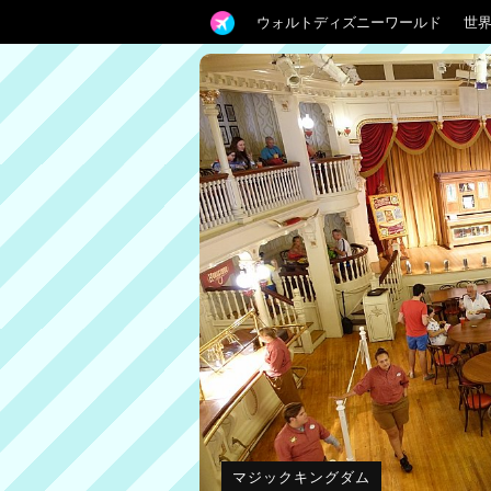
ウォルトディズニーワールド
世
マジックキングダム