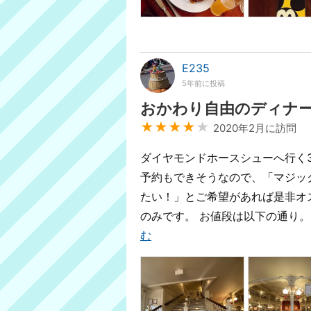
E235
5年前に投稿
おかわり自由のディナ
★★★★
★
2020年2月に訪問
ダイヤモンドホースシューへ行く
予約もできそうなので、「マジッ
たい！」とご希望があれば是非オ
のみです。 お値段は以下の通り。 大人 
む