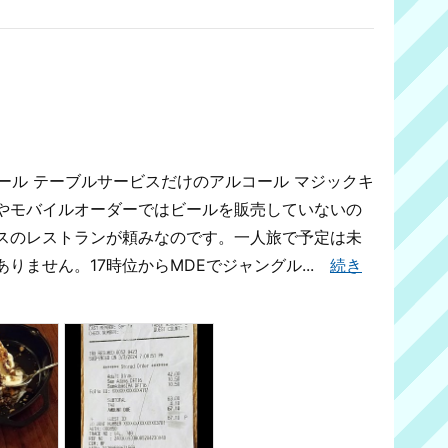
ビール テーブルサービスだけのアルコール マジックキ
やモバイルオーダーではビールを販売していないの
スのレストランが頼みなのです。一人旅で予定は未
りません。17時位からMDEでジャングル...
続き