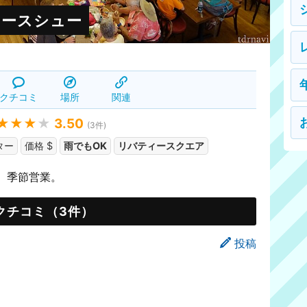
ホースシュー
クチコミ
場所
関連
★★★
★
3.50
(
3
件)
ター
価格 $
雨でもOK
リバティースクエア
。季節営業。
クチコミ（3件）
投稿