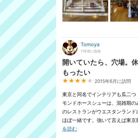
Tomoya
11年前に投稿
開いていたら、穴場。
もったい
★★★★
★
2015年6月に訪問
東京と同名でインテリアも瓜二つ
モンドホースシューは、混雑期の
のレストランがウエスタンランド
ほぼ一緒です。強いて言えば東京版
を読む