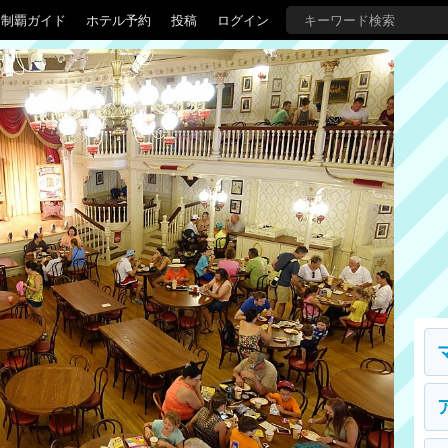
界制覇ガイド
ホテル予約
投稿
ログイン