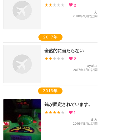
★★
★★★
2
え
2018年9月に訪問
2017年
全然的に当たらない
★★
★★★
2
ayaka.
2017年1月に訪問
2016年
銃が固定されています。
★★★★
★
1
まみ
2016年8月に訪問