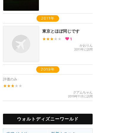
2011年
東京とほぼ同じです
★★★
★★
1
かおりん
2011年に訪問
2019年
評価のみ
★★★
★★
グアムちゃん
2019年11月に訪問
ウォルトディズニーワールド