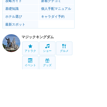
攻略ガイド
新着クチコミ
基礎知識
個人手配マニュアル
ホテル選び
キャラダイ予約
最新スポット
マジックキングダム
アトラク
ショー
グルメ
イベント
グッズ
エプコット
アトラク
ショー
グルメ
イベント
グッズ