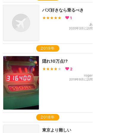
バズ好きなら乗るべき
★★★★★
1
あ
2020年3月に訪問
2019年
隠れ10万点!?
★★★★
★
2
roger
2019年9月に訪問
2018年
東京より難しい