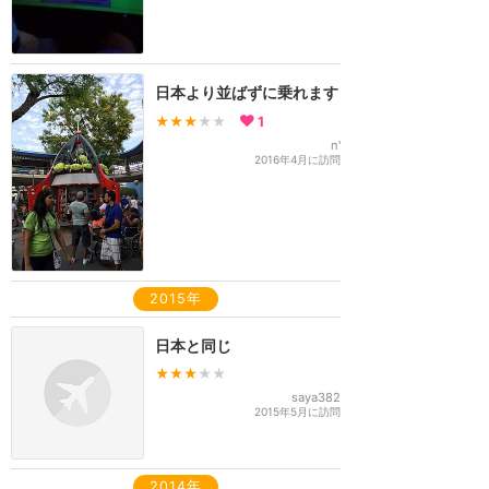
日本より並ばずに乗れます
★★★
★★
1
n'
2016年4月に訪問
2015年
日本と同じ
★★★
★★
saya382
2015年5月に訪問
2014年