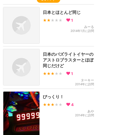
日本とほとんど同じ
★★
★★★
1
みーる
2014年1月に訪問
日本のバズライトイヤーの
アストロブラスターとほぼ
同じだけど
★★★
★★
1
ターキー
2014年に訪問
びっくり！
★★★
★★
4
あや
2014年に訪問