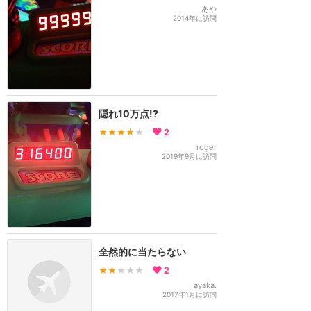
あや
2014年に訪問
隠れ10万点!?
★★★★
★
2
roger
2019年9月に訪問
全然的に当たらない
★★
★★★
2
ayaka.
2017年1月に訪問