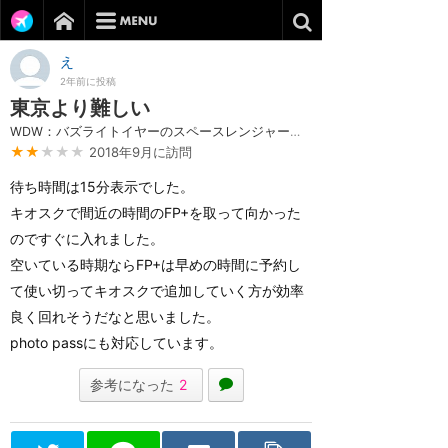
え
2年前に投稿
東京より難しい
WDW：バズライトイヤーのスペースレンジャー・スピン
★★
★★★
2018年9月に訪問
待ち時間は15分表示でした。
キオスクで間近の時間のFP+を取って向かった
のですぐに入れました。
空いている時期ならFP+は早めの時間に予約し
て使い切ってキオスクで追加していく方が効率
良く回れそうだなと思いました。
photo passにも対応しています。
参考になった
2