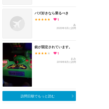
バズ好きなら乗るべき
★★★★★
1
あ
2020年3月に訪問
銃が固定されています。
★★★★
★
1
まみ
2016年8月に訪問
訪問日順でもっと読む