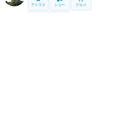
アトラク
ショー
グルメ
イベント
グッズ
ブリザード・ビーチ
アトラク
タイフーン・ラグーン
アトラク
リゾート情報
ホテル
グルメ
グッズ