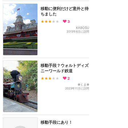
移動に便利だけど意外と待
ちました
★★★
★★
3
KABOSU
2015年6月に訪問
移動手段？ウォルトディズ
ニーワールド鉄道
★★★
★★
2
❁くま❁
2023年11月に訪問
移動手段にあり！