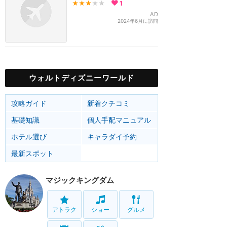
★★★
★★
1
AD
2024年6月に訪問
ウォルトディズニーワールド
攻略ガイド
新着クチコミ
基礎知識
個人手配マニュアル
ホテル選び
キャラダイ予約
最新スポット
マジックキングダム
アトラク
ショー
グルメ