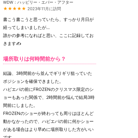
WDW：ハッピリー・エバー・アフター
★★★★★
2023年11月に訪問
書こう書こうと思っていたら、すっかり月日が
経ってしまいましたが…
誰かの参考になればと思い、ここに記録してお
きます✍️
場所取りは何時間前から？
結論、3時間前から並んでギリギリ狙っていた
ポジションを確保できました。
ハピエバの前にFROZENのクリスマス限定のシ
ョーもあった関係で、2時間前か悩んで結局3時
間前にしました。
FROZENのショーが終わっても周りはほとんど
動かなかったので、ハピエバの前に何かショー
がある場合はより早めに場所取りした方がいい
です。