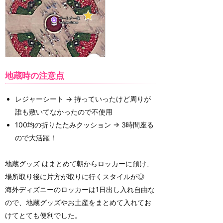
地蔵時の注意点
レジャーシート → 持っていったけど周りが
誰も敷いてなかったので不使用
100均の折りたたみクッション → 3時間座る
ので大活躍！
地蔵グッズ はまとめて朝からロッカーに預け、
場所取り後に片方が取りに行くスタイルが◎
海外ディズニーのロッカーは1日出し入れ自由な
ので、地蔵グッズやお土産をまとめて入れてお
けてとても便利でした。