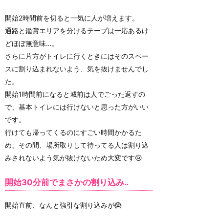
開始2時間前を切ると一気に人が増えます。
通路と鑑賞エリアを分けるテープは一応あるけ
どほぼ無意味…。
さらに片方がトイレに行くときにはそのスペー
スに割り込まれないよう、気を抜けませんでし
た。
開始1時間前になると城前は人でごった返すの
で、基本トイレには行けないと思った方がいい
です。
行けても帰ってくるのにすごい時間かかるた
め、その間、場所取りして待ってる人は割り込
みされないよう気が抜けないため大変です😢
開始30分前でまさかの割り込み‥
開始直前、なんと強引な割り込みが😱