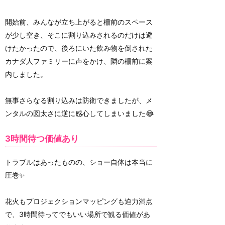
開始前、みんなが立ち上がると柵前のスペース
が少し空き、そこに割り込みされるのだけは避
けたかったので、後ろにいた飲み物を倒された
カナダ人ファミリーに声をかけ、隣の柵前に案
内しました。
無事さらなる割り込みは防衛できましたが、メ
ンタルの図太さに逆に感心してしまいました😂
3時間待つ価値あり
トラブルはあったものの、ショー自体は本当に
圧巻✨
花火もプロジェクションマッピングも迫力満点
で、3時間待ってでもいい場所で観る価値があ