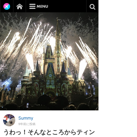
Summy
9年前に投稿
うわっ！そんなところからティン