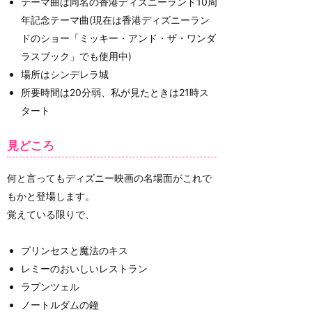
テーマ曲は同名の香港ディズニーランド10周
年記念テーマ曲(現在は香港ディズニーラン
ドのショー「ミッキー・アンド・ザ・ワンダ
ラスブック」でも使用中)
場所はシンデレラ城
所要時間は20分弱、私が見たときは21時ス
タート
見どころ
何と言ってもディズニー映画の名場面がこれで
もかと登場します。
覚えている限りで、
プリンセスと魔法のキス
レミーのおいしいレストラン
ラプンツェル
ノートルダムの鐘