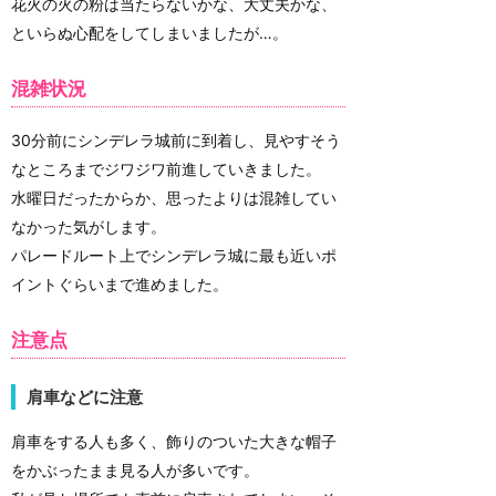
花火の火の粉は当たらないかな、大丈夫かな、
といらぬ心配をしてしまいましたが…。
混雑状況
30分前にシンデレラ城前に到着し、見やすそう
なところまでジワジワ前進していきました。
水曜日だったからか、思ったよりは混雑してい
なかった気がします。
パレードルート上でシンデレラ城に最も近いポ
イントぐらいまで進めました。
注意点
肩車などに注意
肩車をする人も多く、飾りのついた大きな帽子
をかぶったまま見る人が多いです。