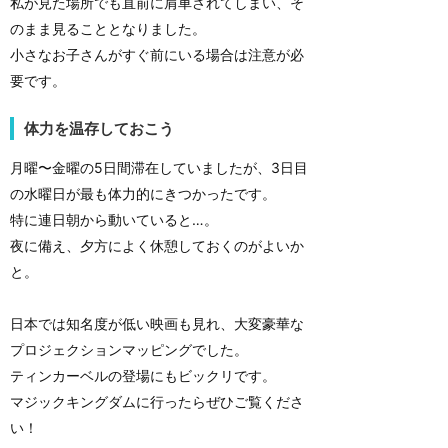
私が見た場所でも直前に肩車されてしまい、そ
のまま見ることとなりました。
小さなお子さんがすぐ前にいる場合は注意が必
要です。
体力を温存しておこう
月曜〜金曜の5日間滞在していましたが、3日目
の水曜日が最も体力的にきつかったです。
特に連日朝から動いていると…。
夜に備え、夕方によく休憩しておくのがよいか
と。
日本では知名度が低い映画も見れ、大変豪華な
プロジェクションマッピングでした。
ティンカーベルの登場にもビックリです。
マジックキングダムに行ったらぜひご覧くださ
い！