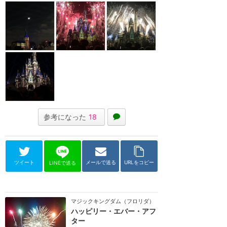
参考になった
18
ツイート
メールで送る
URLをコピー
LINEで送る
マジックキングダム（フロリダ）
ハッピリー・エバー・アフ
ター