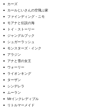
カーズ
カールじいさんの空飛ぶ家
ファインディング・ニモ
モアナと伝説の海
トイ・ストーリー
ジャングルブック
シュガーラッシュ
モンスターズ・インク
アラジン
アナと雪の女王
ウォーリー
ライオンキング
ターザン
シンデレラ
ムーラン
Mrインクレディブル
リトルマーメイド