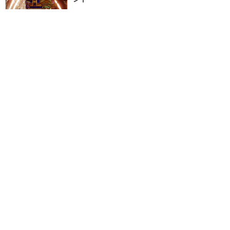
★★★★★
12
NEMO
2020年3月に訪問
最高のナイトタイムスペク
タクルショー！
★★★★★
12
サニー
2019年3月に訪問
訪問日順でもっと読む