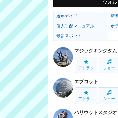
ウォル
攻略ガイド
新
個人手配マニュアル
ホ
最新スポット
マジックキングダム
アトラク
ショー
エプコット
アトラク
ショー
ハリウッドスタジオ