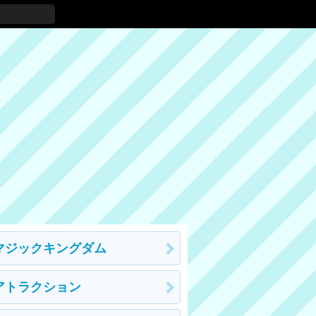
マジックキングダム
アトラクション