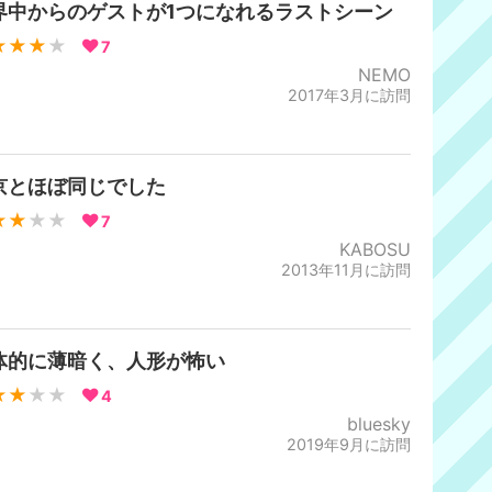
界中からのゲストが1つになれるラストシーン
★★★
★
7
NEMO
2017年3月に訪問
京とほぼ同じでした
★★
★★
7
KABOSU
2013年11月に訪問
体的に薄暗く、人形が怖い
★★
★★
4
bluesky
2019年9月に訪問