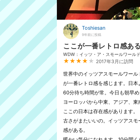
Toshiesan
9年前に投稿
ここが一番レトロ感あ
WDW：イッツ・ア・スモールワール
★★★★
★
2017年3月に訪問
世界中のイッツアスモールワール
が一番レトロ感を感じます。日本
60分待ち時間が常。今日も朝早め
ヨーロッパから中東、アジア、東
ここの日本は存在感があります。
古さがまたいいの。イッツアスモ
感がある。
暖かい気分になれます。10分間