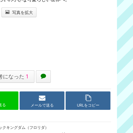
写真を拡大
考になった
1
で送る
メールで送る
URLをコピー
ックキングダム（フロリダ）