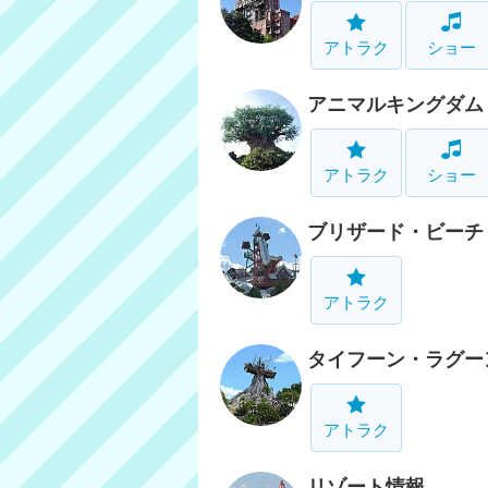
アトラク
ショー
アニマルキングダム
アトラク
ショー
ブリザード・ビーチ
アトラク
タイフーン・ラグー
アトラク
リゾート情報