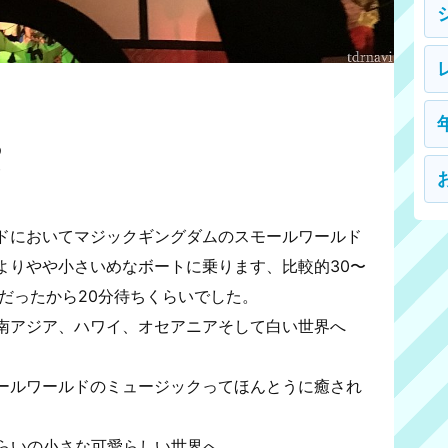
る
ド
ドにおいてマジックギングダムのスモールワールド
よりやや小さいめなボートに乗ります、比較的30〜
だったから20分待ちくらいでした。
南アジア、ハワイ、オセアニアそして白い世界へ
ールワールドのミュージックってほんとうに癒され
くらいの小さな可愛らしい世界へ。