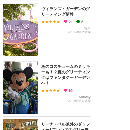
ヴィランズ・ガーデンのグ
リーティング情報
★★★★★
21
6
裕太
2016年9月に訪問
あのコスチュームのミッキ
ーも！？夏のグリーティン
グはファンタジーガーデン
へ！
★★★★★
19
Summy
2019年7月に訪問
リーナ・ベル以外のダッフ
ィー&フレンズのグリーテ