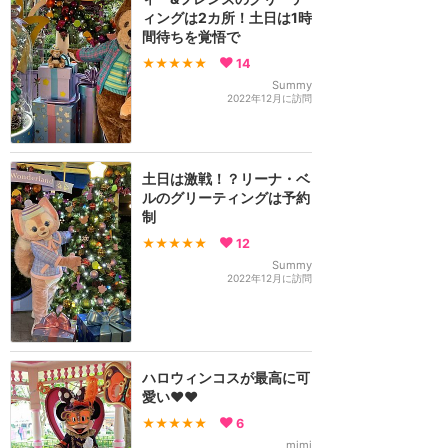
ィングは2カ所！土日は1時
間待ちを覚悟で
★★★★★
14
Summy
2022年12月に訪問
土日は激戦！？リーナ・ベ
ルのグリーティングは予約
制
★★★★★
12
Summy
2022年12月に訪問
ハロウィンコスが最高に可
愛い❤️❤️
★★★★★
6
mimi