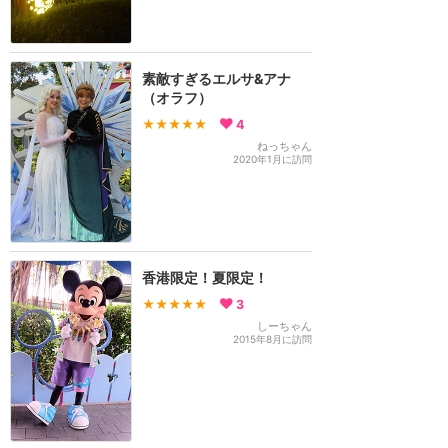
素敵すぎるエルサ&アナ
（オラフ）
★★★★★
4
ねっちゃん
2020年1月に訪問
香港限定！夏限定！
★★★★★
3
しーちゃん
2015年8月に訪問