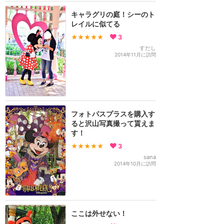
キャラグリの庭！シーのト
レイルに似てる
★★★★★
3
すだし
2014年11月に訪問
フォトパスプラスを購入す
ると沢山写真撮って貰えま
す！
★★★★★
3
sana
2014年10月に訪問
ここは外せない！