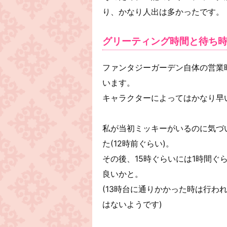
り、かなり人出は多かったです。
グリーティング時間と待ち
ファンタジーガーデン自体の営業時
います。
キャラクターによってはかなり早
私が当初ミッキーがいるのに気づい
た(12時前ぐらい)。
その後、15時ぐらいには1時間
良いかと。
(13時台に通りかかった時は行わ
はないようです)