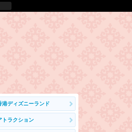
香港ディズニーランド
アトラクション