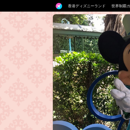
香港ディズニーランド
世界制覇