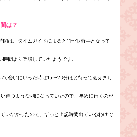
時間は？
間は、タイムガイドによると11〜17時半となって
い時間より登場していたようです。
て会いにいった時は15〜20分ほど待って会えまし
ぐらい待つような列になっていたので、早めに行くのが
れていなかったので、ずっと上記時間出ているわけで