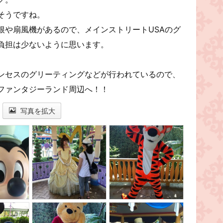
そうですね。
根や扇風機があるので、メインストリートUSAのグ
負担は少ないように思います。
ンセスのグリーティングなどが行われているので、
ファンタジーランド周辺へ！！
写真を拡大