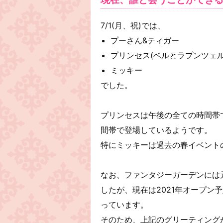
7/1(月、祝)では、
プーさん&ティガー
プリンセス(ベルとラプンツェル
ミッキー
でした。
プリンセスは午後の全ての時間帯
間帯で登場しているようです。
特にミッキーは過去の春イベント
なお、ファンタジーガーデンには元
したが、現在は2021年オープン
っています。
そのため、上記のグリーティング