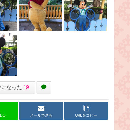
考になった
19
で送る
メールで送る
URLをコピー