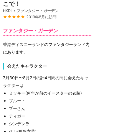
こで！
HKDL：ファンタジー・ガーデン
★★★★★
2019年8月に訪問
ファンタジー・ガーデン
香港ディズニーランドのファンタジーランド内
にあります。
会えたキャラクター
7月30日〜8月2日の計4日間の間に会えたキャ
ラクターは
ミッキー(何年か前のイースターの衣装)
プルート
プーさん
ティガー
シンデレラ
ベル(町娘衣装)