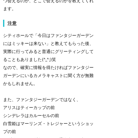
つ会えるのか、どこで会えるのかを教えてくれ
ます。
注意
シティホールで「今日はファンタジーガーデン
にはミッキーは来ない」と教えてもらった後、
実際に行ってみると普通にグリーティングして
ることもありました(^_^;)笑
なので、確実に情報を得たければファンタジー
ガーデンにいるカメラキャストに聞く方が無難
かもしれません。
また、ファンタジーガーデンではなく、
アリスはティーカップの前
シンデレラはカルーセルの前
白雪姫はマーリンズ・トレジャーというショッ
プの前