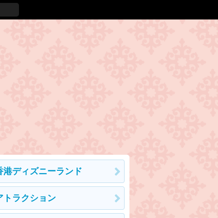
香港ディズニーランド
アトラクション