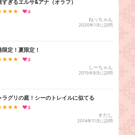
敵すぎるエルサ&アナ（オラフ）
★★★★
4
ねっちゃん
2020年1月に訪問
港限定！夏限定！
★★★★
3
しーちゃん
2015年8月に訪問
ャラグリの庭！シーのトレイルに似てる
★★★★
3
すだし
2014年11月に訪問