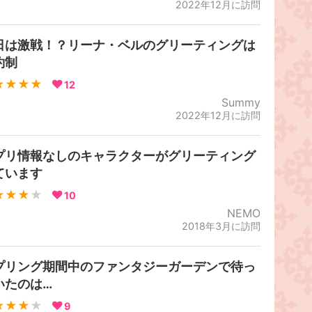
2022年12月に訪問
日は激戦！？リーナ・ベルのグリーティングは
約制
★★★★
12
Summy
2022年12月に訪問
プリ情報なしのキャラクターがグリーティング
ています
★★★
★
10
NEMO
2018年3月に訪問
プリング期間中のファンタジーガーデンで待っ
いたのは…
★★★
★
9