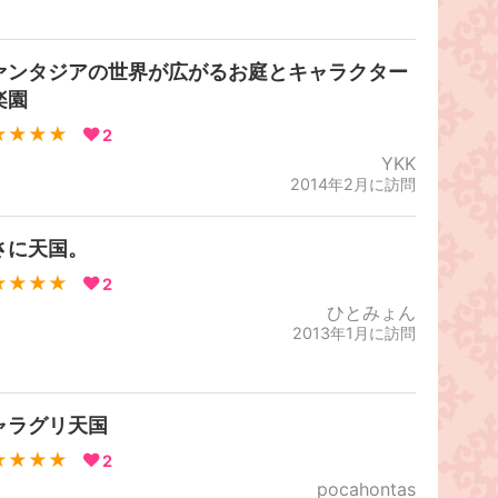
ァンタジアの世界が広がるお庭とキャラクター
楽園
★★★★
2
YKK
2014年2月に訪問
さに天国。
★★★★
2
ひとみょん
2013年1月に訪問
ャラグリ天国
★★★★
2
pocahontas