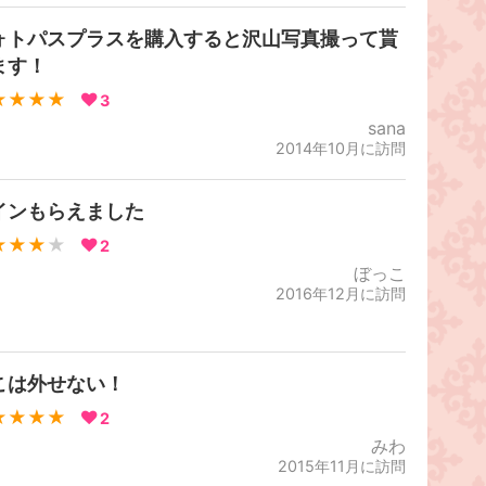
ォトパスプラスを購入すると沢山写真撮って貰
ます！
★★★★
3
sana
2014年10月に訪問
インもらえました
★★★
★
2
ぼっこ
2016年12月に訪問
こは外せない！
★★★★
2
みわ
2015年11月に訪問