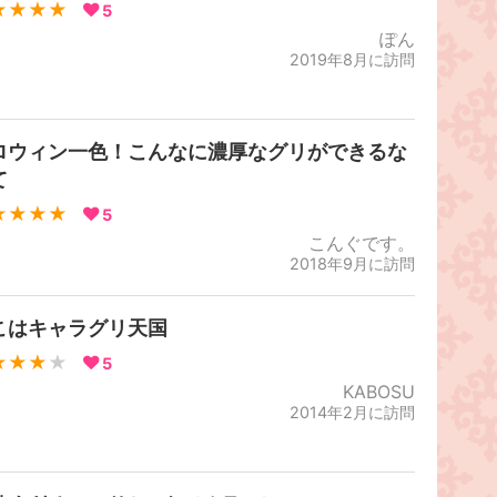
★★★★
5
ぽん
2019年8月に訪問
ロウィン一色！こんなに濃厚なグリができるな
て
★★★★
5
こんぐです。
2018年9月に訪問
こはキャラグリ天国
★★★
★
5
KABOSU
2014年2月に訪問