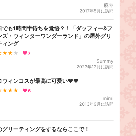
麻琴
2017年5月に訪問
日でも1時間半待ちを覚悟？！「ダッフィー&フ
ンズ・ウィンターワンダーランド」の屋外グリ
ティング
★★★
★
7
Summy
2023年12月に訪問
ロウィンコスが最高に可愛い❤️❤️
★★★★
6
mimi
2013年9月に訪問
のグリーティングをするならここで！