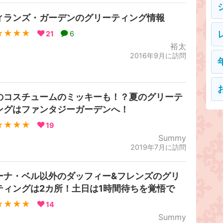
ィランズ・ガーデンのグリーティング情報
★★★★
21
6
裕太
2016年9月に訪問
のコスチュームのミッキーも！？夏のグリーテ
ングはファンタジーガーデンへ！
★★★★
19
Summy
2019年7月に訪問
ーナ・ベル以外のダッフィー&フレンズのグリ
ティングは2カ所！土日は1時間待ちを覚悟で
★★★★
14
Summy