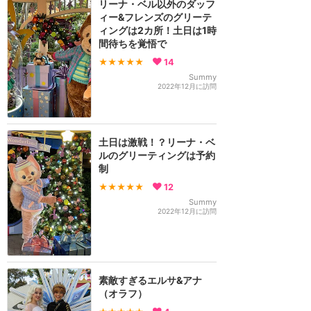
リーナ・ベル以外のダッフ
ィー&フレンズのグリーテ
ィングは2カ所！土日は1時
間待ちを覚悟で
★★★★★
14
Summy
2022年12月に訪問
土日は激戦！？リーナ・ベ
ルのグリーティングは予約
制
★★★★★
12
Summy
2022年12月に訪問
素敵すぎるエルサ&アナ
（オラフ）