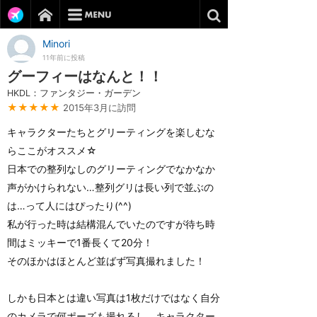
Minori
11年前に投稿
グーフィーはなんと！！
HKDL：ファンタジー・ガーデン
★★★★★
2015年3月に訪問
キャラクターたちとグリーティングを楽しむな
らここがオススメ☆
日本での整列なしのグリーティングでなかなか
声がかけられない…整列グリは長い列で並ぶの
は…って人にはぴったり(^^)
私が行った時は結構混んでいたのですが待ち時
間はミッキーで1番長くて20分！
そのほかはほとんど並ばず写真撮れました！
しかも日本とは違い写真は1枚だけではなく自分
のカメラで何ポーズも撮れるし、キャラクター