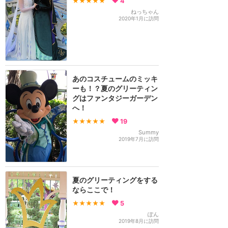
★★★★★
4
ねっちゃん
2020年1月に訪問
あのコスチュームのミッキ
ーも！？夏のグリーティン
グはファンタジーガーデン
へ！
★★★★★
19
Summy
2019年7月に訪問
夏のグリーティングをする
ならここで！
★★★★★
5
ぽん
2019年8月に訪問