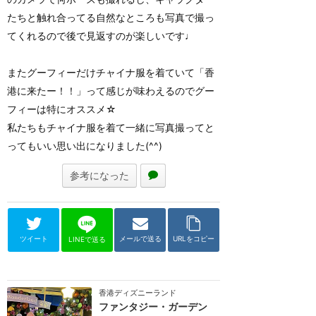
たちと触れ合ってる自然なところも写真で撮っ
てくれるので後で見返すのが楽しいです♩
またグーフィーだけチャイナ服を着ていて「香
港に来たー！！」って感じが味わえるのでグー
フィーは特にオススメ☆
私たちもチャイナ服を着て一緒に写真撮ってと
ってもいい思い出になりました(^^)
参考になった
ツイート
メールで送る
URLをコピー
LINEで送る
香港ディズニーランド
ファンタジー・ガーデン