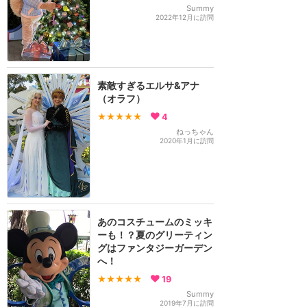
Summy
2022年12月に訪問
素敵すぎるエルサ&アナ
（オラフ）
★★★★★
4
ねっちゃん
2020年1月に訪問
あのコスチュームのミッキ
ーも！？夏のグリーティン
グはファンタジーガーデン
へ！
★★★★★
19
Summy
2019年7月に訪問