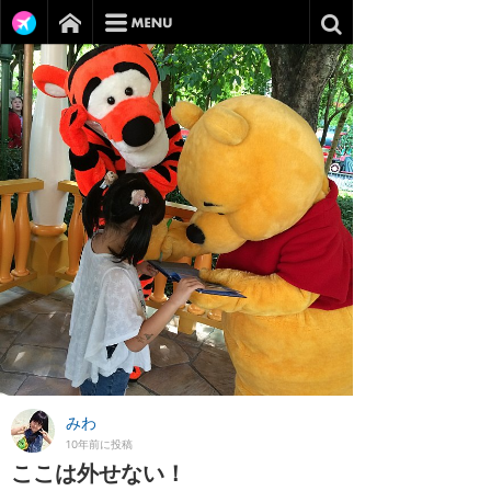
みわ
10年前に投稿
ここは外せない！