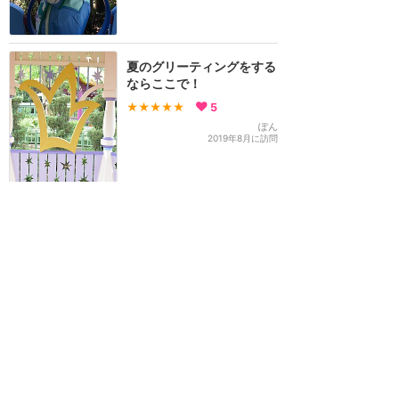
夏のグリーティングをする
ならここで！
★★★★★
5
ぽん
2019年8月に訪問
訪問日順でもっと読む
香港ディズニーランド
攻略ガイド
新着クチコミ