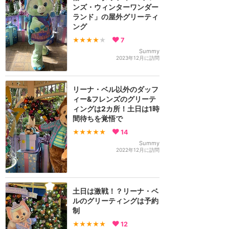
ンズ・ウィンターワンダー
ランド」の屋外グリーティ
ング
★★★★
★
7
Summy
2023年12月に訪問
リーナ・ベル以外のダッフ
ィー&フレンズのグリーテ
ィングは2カ所！土日は1時
間待ちを覚悟で
★★★★★
14
Summy
2022年12月に訪問
土日は激戦！？リーナ・ベ
ルのグリーティングは予約
制
★★★★★
12