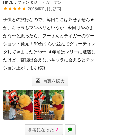
HKDL：ファンタジー・ガーデン
★★★★★
2015年11月に訪問
子供との旅行なので、毎回ここは外せません★
が、キャラもマンネリというか…今回はやめよ
かな〜と思ったら、プーさんとティガーのツー
ショット発見！30分ぐらい並んでグリーティン
グしてきました(*^o^*)４年前はマリーに遭遇し
たけど、普段出会えないキャラに会えるとテン
ション上がります(笑)
写真を拡大
参考になった
2