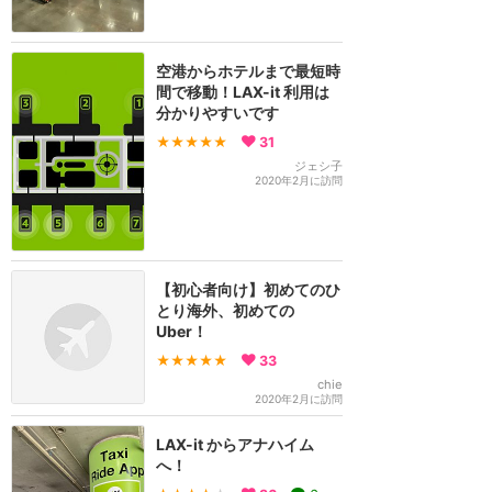
空港からホテルまで最短時
間で移動！LAX-it 利用は
分かりやすいです
★★★★★
31
ジェシ子
2020年2月に訪問
【初心者向け】初めてのひ
とり海外、初めての
Uber！
★★★★★
33
chie
2020年2月に訪問
LAX-it からアナハイム
へ！