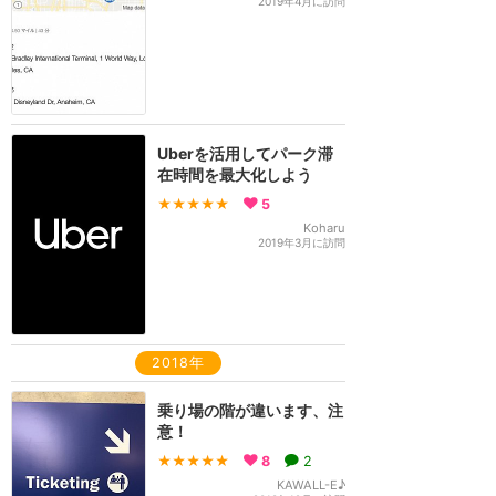
2019年4月に訪問
Uberを活用してパーク滞
在時間を最大化しよう
★★★★★
5
Koharu
2019年3月に訪問
2018年
乗り場の階が違います、注
意！
★★★★★
8
2
KAWALL-E♪