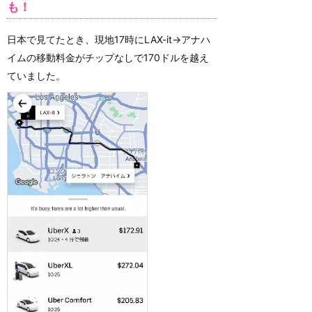
も！
日本で見てたとき、現地17時にLAX-it→アナハ
イムの移動料金がチップなしで170ドルを越え
ていました。