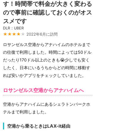
す！時間帯で料金が大きく変わる
ので事前に確認しておくのがオス
スメです
DLR：UBER
★★★★
★
2022年6月に訪問
ロサンゼルス空港からアナハイムのホテルまで
の往復で利用しました。時間によっては50ドル
だったり170ドル以上のときも😭少しでも安く
したく、日本にいるうちからどの時間に移動す
れば安いかアプリをチェックしていました。
ロサンゼルス空港からアナハイムへ
空港からアナハイムにあるシェラトンパークホ
テルまで利用しました。
空港から乗るときはLAX-it経由