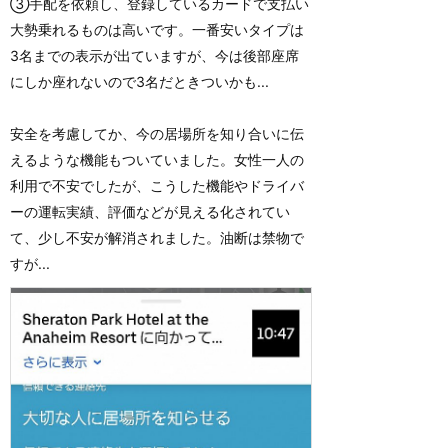
③手配を依頼し、登録しているカードで支払い
大勢乗れるものは高いです。一番安いタイプは
3名までの表示が出ていますが、今は後部座席
にしか座れないので3名だときついかも...
安全を考慮してか、今の居場所を知り合いに伝
えるような機能もついていました。女性一人の
利用で不安でしたが、こうした機能やドライバ
ーの運転実績、評価などが見える化されてい
て、少し不安が解消されました。油断は禁物で
すが...