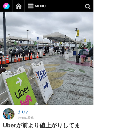
えり♪
4年前に投稿
Uberが前より値上がりしてま