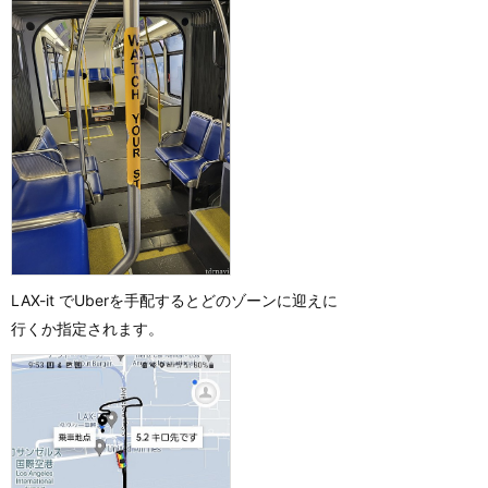
LAX-it でUberを手配するとどのゾーンに迎えに
行くか指定されます。