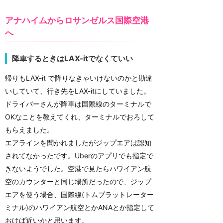
アナハイムからロサンゼルス国際空港
へ
降車するときはLAX-itでなくていい
帰りもLAX-it で降りなきゃいけないのかと勘違
いしていて、行き先をLAX-itにしていました。
ドライバーさんが降車は国際線のターミナルで
OKなことを教えてくれ、ターミナルでおろして
もらえました。
エアラインを聞かれましたがジップエアは認知
されてなかったです。Uberのアプリでも指定で
きないようでした。空港で見たらハワイアン航
空のカウンターと同じ場所だったので、ジップ
エアを使う場合、国際線(トムブラットレーター
ミナル)のハワイアン航空とかANAとか指定して
おけば近いかと思います。