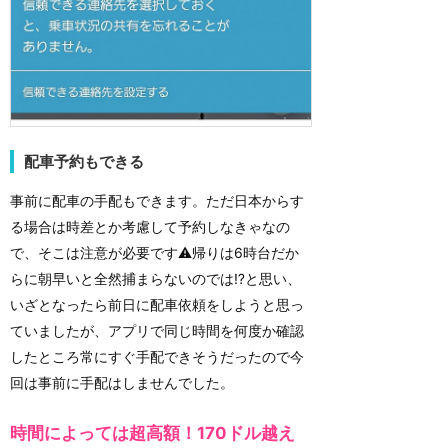
配車予約もできる
事前に配車の手配もできます。ただ日本からす
る場合は時差とか考慮して予約しなきゃなの
で、そこは注意が必要です⚠️帰りは6時台だか
らに朝早いと全然捕まらないのでは⁉️と思い、
いざとなったら前日に配車依頼をしようと思っ
ていましたが、アプリで同じ時間を何度か確認
したところ常にすぐ手配できそうだったので今
回は事前に手配はしませんでした。
時間によっては超高額！170ドル越え