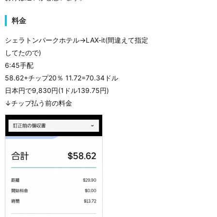
料金
シェラトンパークホテル→LAX-it(間違えて指定
してたので)
6:45手配
58.62+チップ20％ 11.72=70.34ドル
日本円で9,830円(1ドル139.75円)
↓チップ払う前の料金