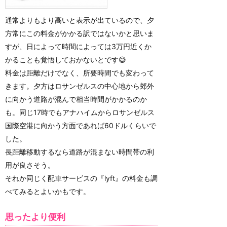
通常よりもより高いと表示が出ているので、夕
方常にこの料金がかかる訳ではないかと思いま
すが、日によって時間によっては3万円近くか
かることも覚悟しておかないとです😅
料金は距離だけでなく、所要時間でも変わって
きます。夕方はロサンゼルスの中心地から郊外
に向かう道路が混んで相当時間がかかるのか
も。同じ17時でもアナハイムからロサンゼルス
国際空港に向かう方面であれば60ドルくらいで
した。
長距離移動するなら道路が混まない時間帯の利
用が良さそう。
それか同じく配車サービスの『lyft』の料金も調
べてみるとよいかもです。
思ったより便利