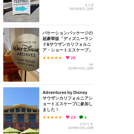
えり♪
2022年6月に訪問
バケーションパッケージの
超豪華版「ディズニーラン
ド&サウザンカリフォルニ
ア・ショートエスケープ」
★★★★★
29
rei
2018年10月に訪問
Adventures by Disney
サウザンカリフォルニアシ
ョートエスケープに参加し
ました！
★★★★★
23
4
ひかりす
2019年10月に訪問