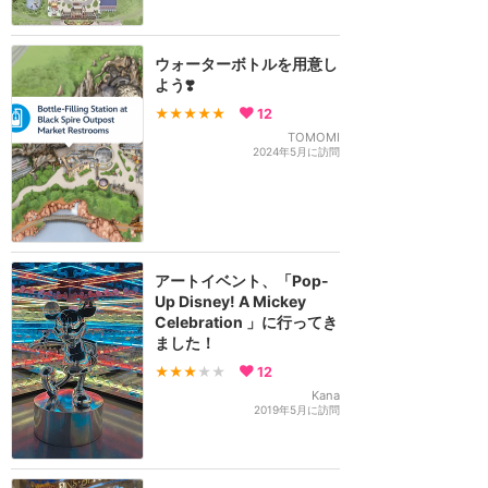
ウォーターボトルを用意し
よう❣️
★★★★★
12
TOMOMI
2024年5月に訪問
アートイベント、「Pop-
Up Disney! A Mickey
Celebration 」に行ってき
ました！
★★★
★★
12
Kana
2019年5月に訪問