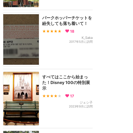
パークホッパーチケットを
紛失しても落ち着いて！
★★★★★
18
K_Saka
2017年5月に訪問
すべてはここから始まっ
た！Disney 100の特別展
示
★★★★
★
17
ジェシ子
2023年9月に訪問