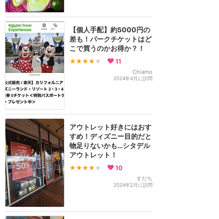
【個人手配】約5000円の
差も！パークチケットはど
こで買うのかお得か？！
★★★★
★
11
Chiamo
2024年4月に訪問
アウトレット好きにはおす
すめ！ディズニー目的だと
物足りないかも…シタデル
アウトレット！
★★★★
★
10
すだち
2024年2月に訪問