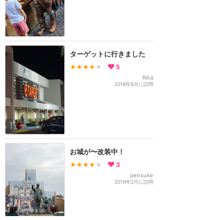
ターゲットに行きました
★★★★
★
5
Rika
2018年8月に訪問
お城が〜改装中！
★★★★
★
3
pensuke
2019年2月に訪問