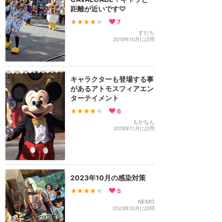
距離が近いです♡
★★★★
★
7
すだち
2019年10月に訪問
キャラクターも登場する事
があるアトモスフィアエン
ターテイメント
★★★★
★
6
もかなん
2018年11月に訪問
2023年10月の感染対策
★★★★
★
5
NEMO
2023年10月に訪問