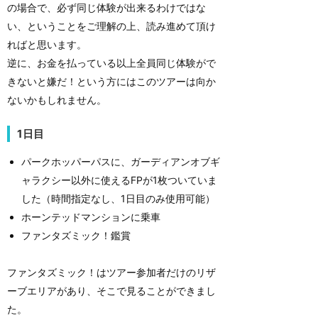
の場合で、必ず同じ体験が出来るわけではな
い、ということをご理解の上、読み進めて頂け
ればと思います。
逆に、お金を払っている以上全員同じ体験がで
きないと嫌だ！という方にはこのツアーは向か
ないかもしれません。
1日目
パークホッパーパスに、ガーディアンオブギ
ャラクシー以外に使えるFPが1枚ついていま
した（時間指定なし、1日目のみ使用可能）
ホーンテッドマンションに乗車
ファンタズミック！鑑賞
ファンタズミック！はツアー参加者だけのリザ
ーブエリアがあり、そこで見ることができまし
た。