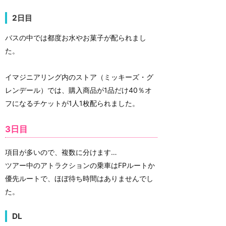
2日目
バスの中では都度お水やお菓子が配られまし
た。
イマジニアリング内のストア（ミッキーズ・グ
レンデール）では、購入商品が1品だけ40％オ
フになるチケットが1人1枚配られました。
3日目
項目が多いので、複数に分けます…
ツアー中のアトラクションの乗車はFPルートか
優先ルートで、ほぼ待ち時間はありませんでし
た。
DL