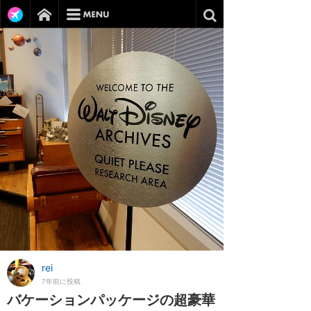
rei
7年前に投稿
バケーションパッケージの超豪華