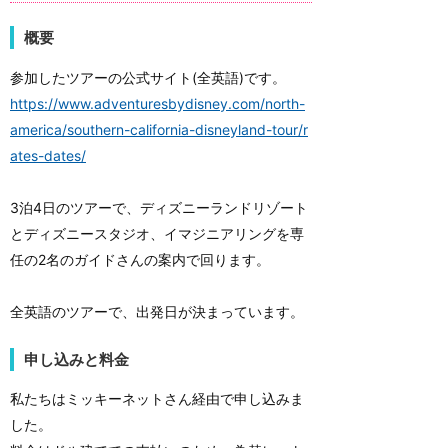
概要
参加したツアーの公式サイト(全英語)です。
https://www.adventuresbydisney.com/north-
america/southern-california-disneyland-tour/r
ates-dates/
3泊4日のツアーで、ディズニーランドリゾート
とディズニースタジオ、イマジニアリングを専
任の2名のガイドさんの案内で回ります。
全英語のツアーで、出発日が決まっています。
申し込みと料金
私たちはミッキーネットさん経由で申し込みま
した。