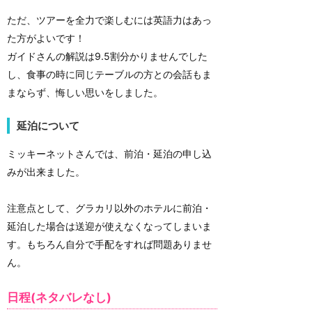
ただ、ツアーを全力で楽しむには英語力はあっ
た方がよいです！
ガイドさんの解説は9.5割分かりませんでした
し、食事の時に同じテーブルの方との会話もま
まならず、悔しい思いをしました。
延泊について
ミッキーネットさんでは、前泊・延泊の申し込
みが出来ました。
注意点として、グラカリ以外のホテルに前泊・
延泊した場合は送迎が使えなくなってしまいま
す。もちろん自分で手配をすれば問題ありませ
ん。
日程(ネタバレなし)