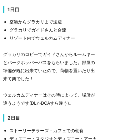
1日目
空港からグラカリまで送迎
グラカリでガイドさんと合流
リゾート内でウェルカムディナー
グラカリのロビーでガイドさんからルームキー
とパークホッパーパスをもらいました。部屋の
準備が既に出来ていたので、荷物を置いたり出
来て楽でした！
ウェルカムディナーはその時によって、場所が
違うようです(DLかDCAすら違う)。
2日目
ストーリーテラーズ・カフェでの朝食
ディズニー・スタジオとディズニー・アーカ