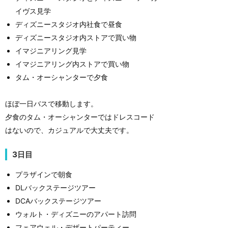
イヴス見学
ディズニースタジオ内社食で昼食
ディズニースタジオ内ストアで買い物
イマジニアリング見学
イマジニアリング内ストアで買い物
タム・オーシャンターで夕食
ほぼ一日バスで移動します。
夕食のタム・オーシャンターではドレスコード
はないので、カジュアルで大丈夫です。
3日目
プラザインで朝食
DLバックステージツアー
DCAバックステージツアー
ウォルト・ディズニーのアパート訪問
フェアウェル・デザートパーティー