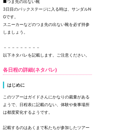
■つま先の出ない靴
3日目のバックステージに入る時は、サンダルN
Gです。
スニーカーなどのつま先の出ない靴を必ず持参
しましょう。
－－－－－－－－－
以下ネタバレを記載します。ご注意ください。
各日程の詳細(ネタバレ)
はじめに
このツアーはガイドさんにかなりの裁量がある
ようで、日程表に記載のない、体験や食事場所
は都度変化するようです。
記載するのはあくまで私たちが参加したツアー