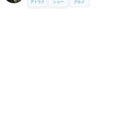
アトラク
ショー
グルメ
イベント
グッズ
アニマルキングダム
アトラク
ショー
グルメ
イベント
グッズ
ブリザード・ビーチ
アトラク
タイフーン・ラグーン
アトラク