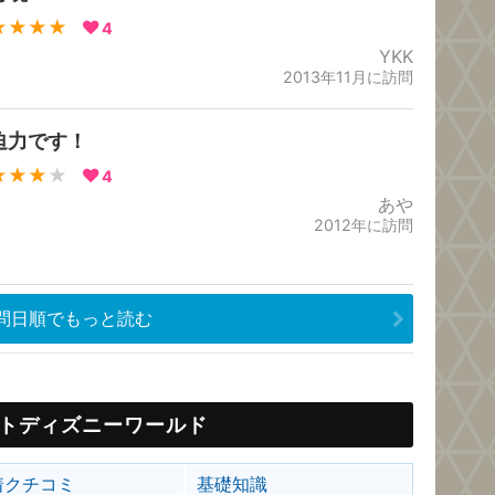
★★★★
4
YKK
2013年11月に訪問
迫力です！
★★★
★
4
あや
2012年に訪問
問日順でもっと読む
トディズニーワールド
着クチコミ
基礎知識