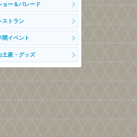
ショー＆パレード
レストラン
年間イベント
お土産・グッズ