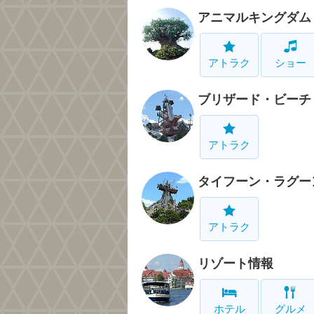
アニマルキングダム
アトラク
ショー
ブリザード・ビーチ
アトラク
タイフーン・ラグー
アトラク
リゾート情報
ホテル
グルメ