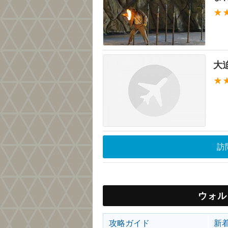
★
大
★
訪
ウォル
攻略ガイド
新