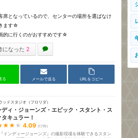
客席となっているので、センターの場所を選ばなけ
きます☆
画的に行くのがおすすめです☆
考になった
2
で送る
メールで送る
URLをコピー
ウッドスタジオ（フロリダ）
ンディ・ジョーンズ・エピック・スタント・ス
クタキュラー！
★★★
★
4.09
(
17
件)
『インディージョーンズ』の撮影現場を体験できるスタン