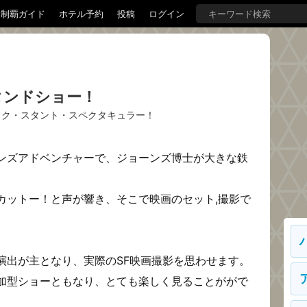
界制覇ガイド
ホテル予約
投稿
ログイン
タンドショー！
ック・スタント・スペクタキュラー！
ンズアドベンチャーで、ジョーンズ博士が大きな鉄
カットー！と声が響き、そこで映画のセット,撮影で
演出が主となり、実際のSF映画撮影を思わせます。
加型ショーともなり、とても楽しく見ることががで