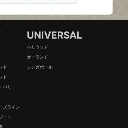
Y
UNIVERSAL
ハリウッド
オーランド
ンド
シンガポール
ンド
・パリ
）
ーズライン
ゾート
定