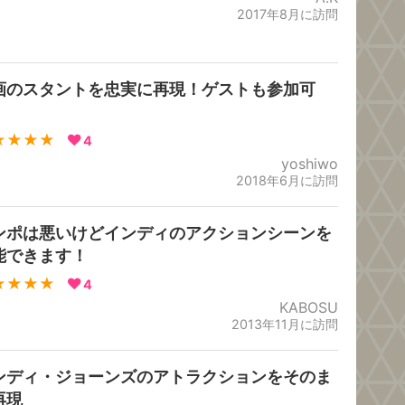
2017年8月に訪問
画のスタントを忠実に再現！ゲストも参加可
！
★★★★
4
yoshiwo
2018年6月に訪問
ンポは悪いけどインディのアクションシーンを
能できます！
★★★★
4
KABOSU
2013年11月に訪問
ンディ・ジョーンズのアトラクションをそのま
再現