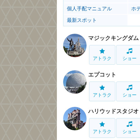
個人手配マニュアル
ホ
最新スポット
マジックキングダム
アトラク
ショー
エプコット
アトラク
ショー
ハリウッドスタジオ
アトラク
ショー