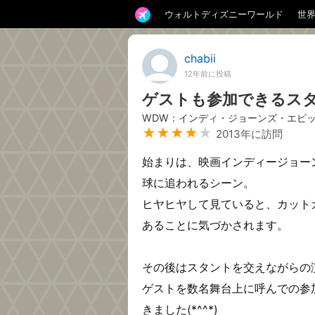
ウォルトディズニーワールド
世
chabii
12年前に投稿
ゲストも参加できるス
WDW：インディ・ジョーンズ・エピ
★★★★
★
2013年に訪問
始まりは、映画インディージョー
球に追われるシーン。
ヒヤヒヤして見ていると、カット
あることに気づかされます。
その後はスタントを交えながらの
ゲストを数名舞台上に呼んでの参
きました(*^^*)