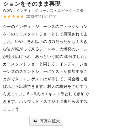
ションをそのまま再現
WDW：インディ・ジョーンズ・エピック・スタント・スペクタキュラー！
★★★★★
2013年11月に訪問
シーのインディ・ジョーンズのアトラクション
をそのままスタントショーとして再現されてま
した。いや、それ以上の迫力だったかも！大き
な岩が転がって来るシーンや、大爆発のシーン
が繰り広げられ、あっという間の30分でした。
カースタントショーと同じく、インディ・ジョ
ーンズのスタントショーにゲストが参加するこ
とができます。ゲストは挙手して、司会者に選
ばれたら出演できます。村人の格好をさせても
らえますよ。5～6人はエキストラとして参加で
きます。ハリウッド・スタジオに来たら必ず観
ましょう！
写真を拡大