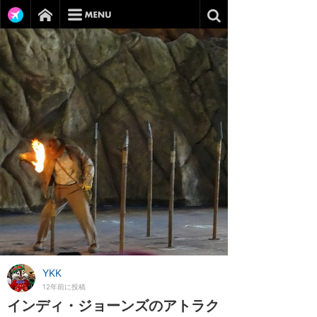
YKK
12年前に投稿
インディ・ジョーンズのアトラク