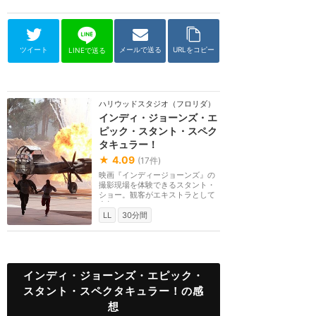
ツイート
メールで送る
URLをコピー
LINEで送る
ハリウッドスタジオ（フロリダ）
インディ・ジョーンズ・エ
ピック・スタント・スペク
タキュラー！
★
4.09
(
17
件)
映画『インディージョーンズ』の
撮影現場を体験できるスタント・
ショー。観客がエキストラとして
参加できるシーン...
LL
30分間
インディ・ジョーンズ・エピック・
スタント・スペクタキュラー！の感
想