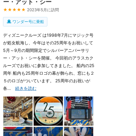
ー・アット・シー
★★★★★
2023年5月に訪問
ワンダー号に乗船
ディズニークルーズ は1998年7月にマジック号
が処女航海し、今年はその25周年をお祝いして
5月～9月の期間限定でシルバーアニバーサリ
ー・アット・シーを開催。 今回初のアラスカク
ルーズでお祝いに参加してきました。 船内の25
周年 船内も25周年ロゴの幕が飾られ、窓にも２
５のロゴがついています。 25周年のお祝いが
各...
続きを読む