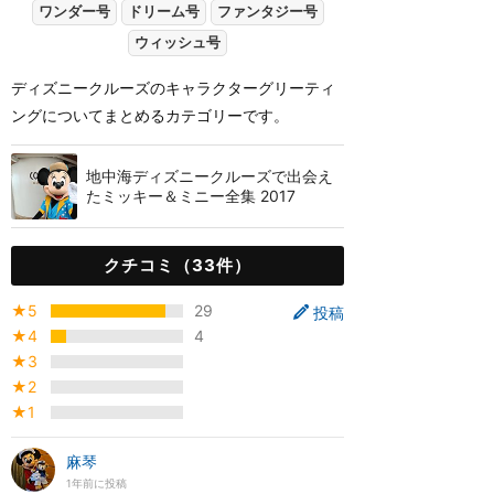
ワンダー号
ドリーム号
ファンタジー号
ウィッシュ号
ディズニークルーズのキャラクターグリーティ
ングについてまとめるカテゴリーです。
地中海ディズニークルーズで出会え
たミッキー＆ミニー全集 2017
クチコミ（33件）
★5
29
投稿
★4
4
★3
★2
★1
麻琴
1年前に投稿