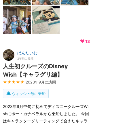
13
ぱんたいむ
2年前に投稿
人生初クルーズのDisney
Wish【キャラグリ編】
★★★★★
2023年9月に訪問
ウィッシュ号に乗船
2023年9月中旬に初めてディズニークルーズWi
shにポートカナベラルから乗船しました。 今回
はキャラクターグリーティングで会えたキャラ
についてです。 ちなみにHalloween on the Hig