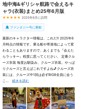
地中海&ギリシャ航路で会えるキ
ャラ(衣装)まとめ25年6月版
★★★★★
2025年6月に訪問
ファンタジー号に乗船
最新のキャラクター情報は、これだ‼️ 2025年6
月時点の情報です。乗る船や寄港地によって変
わることもありますので、あくまでも『会えた
らラッキー』程度に思ってください。 定番クル
ーズ衣装 毎度お馴染み、クルーズ衣装。やっぱ
りクルーズと言えばこれですよね🎵クルーズ衣
装には、クルーズ中1回は必ずBIG8全員に会う
こ...
続きを読む