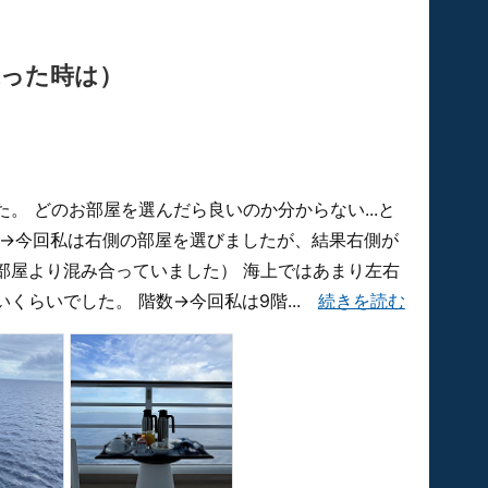
迷った時は）
。 どのお部屋を選んだら良いのか分からない...と
右→今回私は右側の部屋を選びましたが、結果右側が
部屋より混み合っていました） 海上ではあまり左右
くらいでした。 階数→今回私は9階...
続きを読む