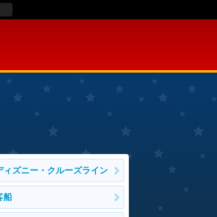
ディズニー・クルーズライン
客船