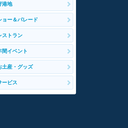
寄港地
ショー＆パレード
レストラン
年間イベント
お土産・グッズ
サービス