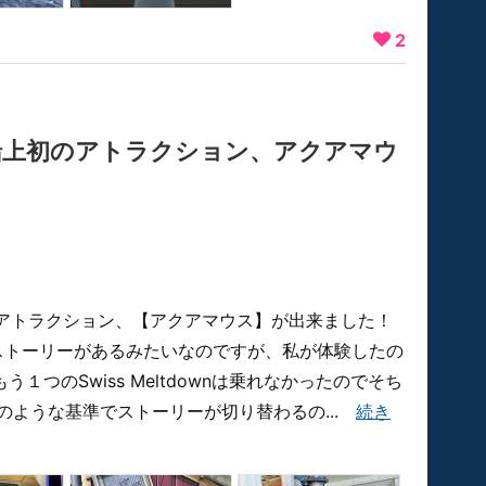
2
船上初のアトラクション、アクアマウ
アトラクション、【アクアマウス】が出来ました！
ストーリーがあるみたいなのですが、私が体験したの
)、もう１つのSwiss Meltdownは乗れなかったのでそち
のような基準でストーリーが切り替わるの...
続き