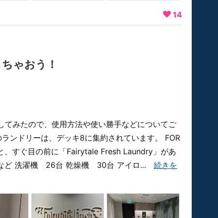
14
しちゃおう！
してみたので、使用方法や使い勝手などについてご
のランドリーは、デッキ8に集約されています。 FOR
目の前に「Fairytale Fresh Laundry」があ
台数など 洗濯機 26台 乾燥機 30台 アイロ...
続きを