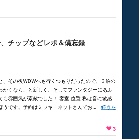
ー、チップなどレポ＆備忘録
と、その後WDWへも行くつもりだったので、３泊の
っかくなら、と新しく、そしてファンタジーにあふ
も雰囲気が素敵でした！ 客室 位置 私は音に敏感
ほうです。予約はミッキーネットさんでお...
続きを
3