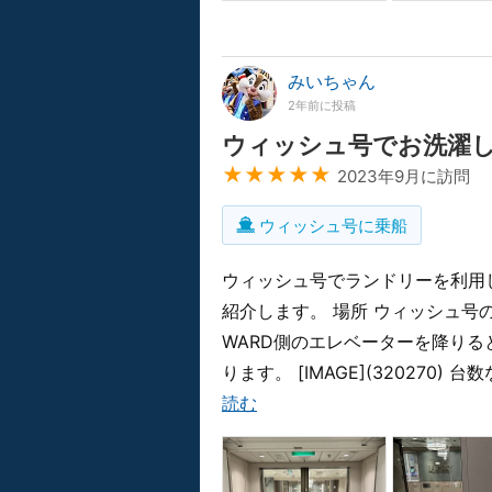
みいちゃん
2年前に投稿
ウィッシュ号でお洗濯
★★★★★
2023年9月に訪問
ウィッシュ号に乗船
ウィッシュ号でランドリーを利用
紹介します。 場所 ウィッシュ号
WARD側のエレベーターを降りると、すぐ
ります。 [IMAGE](320270) 
読む