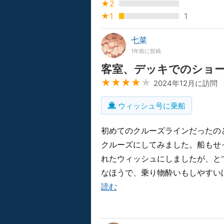
★2
★1
1
七菜
1年前に投稿
客室、デッキでのショ
★★★★
★
2024年12月に訪問
ウィッシュ号に乗船
初めてのクルーズラインだったの
クルーズにしてみました。船もせ
れたウィッシュにしましたが、とて
なほうで、乗り物酔いもしやすい
読む