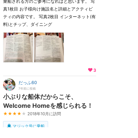
乗船される方のご参考になればと思います。 写
真1枚目 お子様向け施設名と詳細とアクティビ
ティの内容です。 写真2枚目 インターネット(有
料)とチップ、ダイニング
3
だっふ60
7年前に投稿
小ぶりな船体だからこそ、
Welcome Homeを感じられる！
★★★★
★
2018年10月に訪問
マジック号に乗船