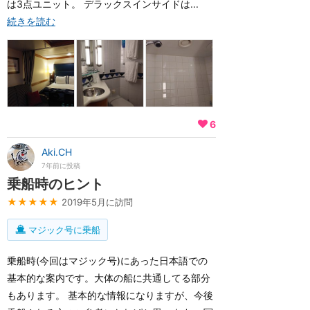
は3点ユニット。 デラックスインサイドは...
続きを読む
6
Aki.CH
7年前に投稿
乗船時のヒント
★★★★★
2019年5月に訪問
マジック号に乗船
乗船時(今回はマジック号)にあった日本語での
基本的な案内です。大体の船に共通してる部分
もあります。 基本的な情報になりますが、今後