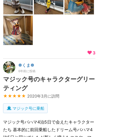
3
❁くま❁
6年前に投稿
マジック号のキャラクターグリー
ティング
★★★★★
2020年3月に訪問
マジック号に乗船
マジック号バハマ4泊5日で会えたキャラクター
たち 基本的に前回乗船したドリーム号バハマ4