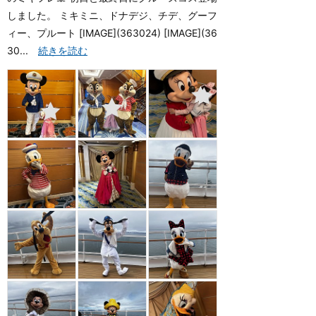
しました。 ミキミニ、ドナデジ、チデ、グーフ
ィー、プルート [IMAGE](363024) [IMAGE](36
30...
続きを読む