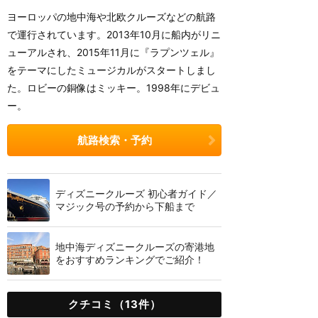
ヨーロッパの地中海や北欧クルーズなどの航路
で運行されています。2013年10月に船内がリニ
ューアルされ、2015年11月に『ラプンツェル』
をテーマにしたミュージカルがスタートしまし
た。ロビーの銅像はミッキー。1998年にデビュ
ー。
航路検索・予約
ディズニークルーズ 初心者ガイド／
マジック号の予約から下船まで
地中海ディズニークルーズの寄港地
をおすすめランキングでご紹介！
クチコミ（13件）