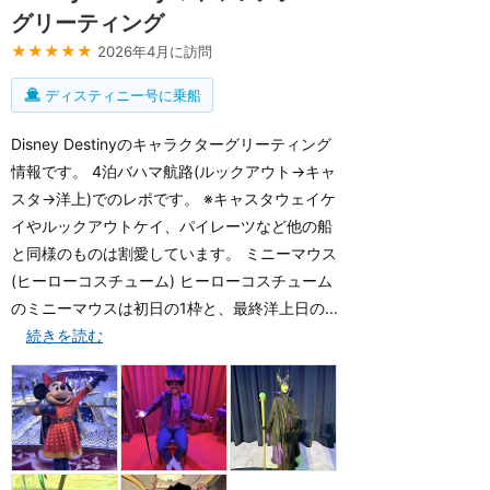
グリーティング
★★★★★
2026年4月に訪問
ディスティニー号に乗船
Disney Destinyのキャラクターグリーティング
情報です。 4泊バハマ航路(ルックアウト→キャ
スタ→洋上)でのレポです。 ※キャスタウェイケ
イやルックアウトケイ、パイレーツなど他の船
と同様のものは割愛しています。 ミニーマウス
(ヒーローコスチューム) ヒーローコスチューム
のミニーマウスは初日の1枠と、最終洋上日の...
続きを読む