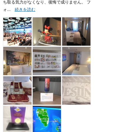
ち取る気力がなくなり、後悔で成りません。 フ
ォ...
続きを読む