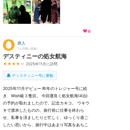
6
旅人
7ヵ月前に投稿
デスティニーの処女航海
★★★★
★
2025年11月に訪問
ディスティニー号に乗船
2025年11月デビュー 昨年のトレジャー号に続
き、Wish級３隻目。 今回運良く処女航海(4泊)
の予約が取れましたので、記念カキコ。 ウキウ
キで渡米したものの、旅行前に仕事を終わら
せ、私事を済ましたりと忙しく、ゆっくり過ご
したい思いから、旅行中はあまり写真をあちこ