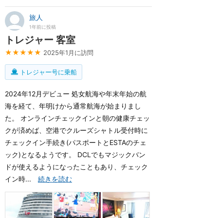
旅人
1年前に投稿
トレジャー 客室
★★★★★
2025年1月に訪問
トレジャー号に乗船
2024年12月デビュー 処女航海や年末年始の航
海を経て、年明けから通常航海が始まりまし
た。 オンラインチェックインと朝の健康チェッ
クが済めば、空港でクルーズシャトル受付時に
チェックイン手続き(パスポートとESTAのチェ
ック)となるようです。 DCLでもマジックバン
ドが使えるようになったこともあり、チェック
イン時...
続きを読む