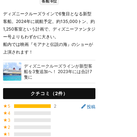
客船 6位
ディズニークルーズラインで6隻目となる新型
客船。2024年に就航予定。約135,000トン、約
1,250客室という計画で、ディズニーファンタジ
ー号よりもわずかに大きい。
船内では映画『モアナと伝説の海』のショーが
上演されます！
ディズニークルーズラインが新型客
船を3隻追加へ！ 2023年には合計7
隻に
クチコミ（2件）
★5
2
投稿
★4
★3
★2
★1