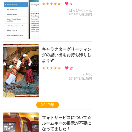
★★★★★
6
はっぴーたーん
2019年5月に訪問
キャラクターグリーティン
グの思い出をお持ち帰りし
よう💕
★★★★★
21
すだち
2019年5月に訪問
2017年
フォトサービスについて☆
ルームキーの提示が不要に
なってました！