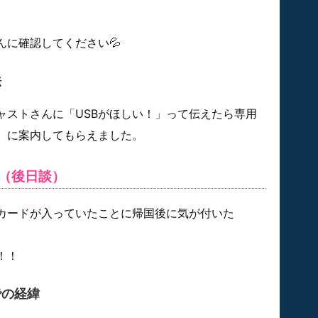
んに確認してください💦
法
ャストさんに「USBがほしい！」って伝えたら専用
）に案内してもらえました。
（後日談）
カードが入っていたことに帰国後に気が付いた
！！
での経緯