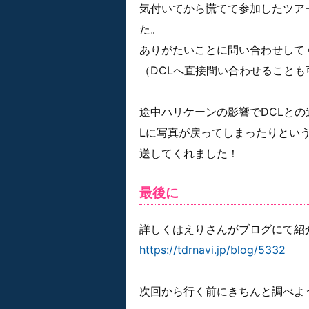
気付いてから慌てて参加したツア
た。
ありがたいことに問い合わせして
（DCLへ直接問い合わせること
途中ハリケーンの影響でDCLと
Lに写真が戻ってしまったりとい
送してくれました！
最後に
詳しくはえりさんがブログにて紹
https://tdrnavi.jp/blog/5332
次回から行く前にきちんと調べよ