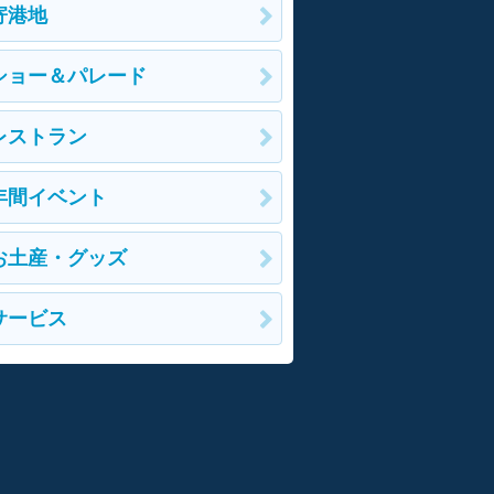
寄港地
ショー＆パレード
レストラン
年間イベント
お土産・グッズ
サービス