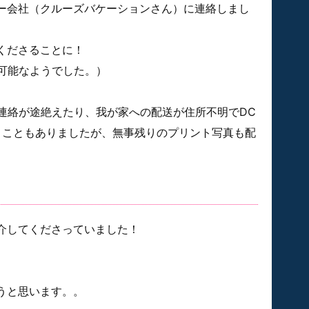
ー会社（クルーズバケーションさん）に連絡しまし
くださることに！
も可能なようでした。）
の連絡が途絶えたり、我が家への配送が住所不明でDC
うこともありましたが、無事残りのプリント写真も配
介してくださっていました！
うと思います。。