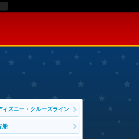
ディズニー・クルーズライン
客船