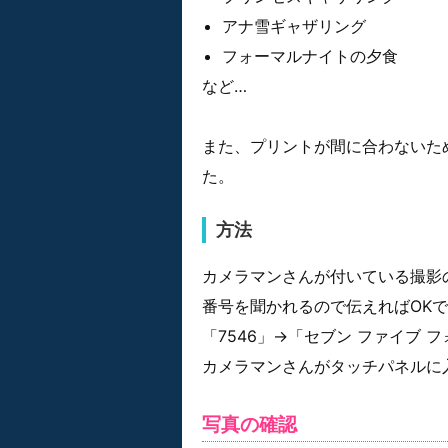
アナ雪ギャザリング
フォーマルナイトの夕食
など…
また、プリントが間に合わないた
た。
方法
カメラマンさんが付いている撮影
番号を聞かれるので伝えればOK
「7546」→「セブン ファイブ 
カメラマンさんがタッチパネルに
写真の確認