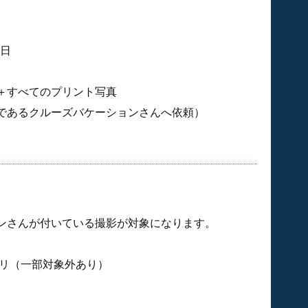
2日
）＋すべてのプリント写真
であるクルーズバケーションさんへ依頼）
ンさんが付いている撮影が対象になります。
リ（一部対象外あり）