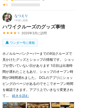
★1
なつえり
1年前に投稿
ハワイクルーズのグッズ事情
★★★★
★
2025年3月に訪問
ワンダー号に乗船
ホノルル〜バンクーバーまでの9泊クルーズで
見かけたグッズとショップの情報です。 ショッ
プが空いていない日があります 1日目は出港時
間が遅れたこともあり、ショップのオープン時
間が2時間遅れました。 DCLのアプリにショッ
ピングのページがあるのでそこでオープン時間
を確認できます。アプリ上でいきなり変更され
て...
続きを読む