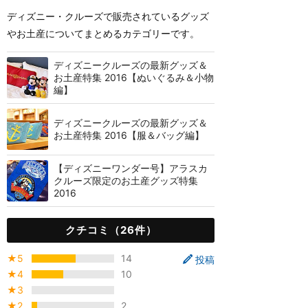
ディズニー・クルーズで販売されているグッズ
やお土産についてまとめるカテゴリーです。
ディズニークルーズの最新グッズ＆
お土産特集 2016【ぬいぐるみ＆小物
編】
ディズニークルーズの最新グッズ＆
お土産特集 2016【服＆バッグ編】
【ディズニーワンダー号】アラスカ
クルーズ限定のお土産グッズ特集
2016
クチコミ（26件）
★5
14
投稿
★4
10
★3
★2
2