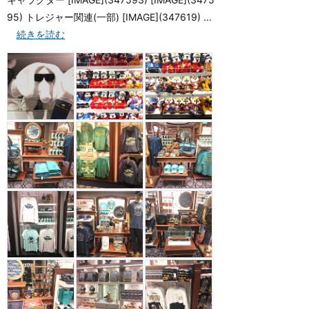
95) トレジャー関連(一部) [IMAGE](347619) ...
続きを読む