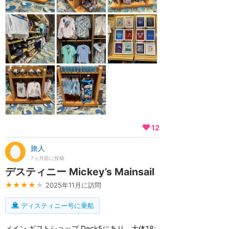
12
旅人
7ヵ月前に投稿
デスティニー Mickey’s Mainsail
★★★★
★
2025年11月に訪問
ディスティニー号に乗船
メイン ギフトショップ Deck5にあり、大体18: