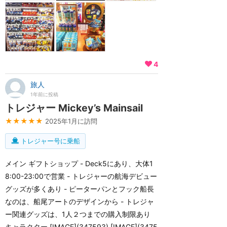
4
旅人
1年前に投稿
トレジャー Mickey’s Mainsail
★★★★★
2025年1月に訪問
トレジャー号に乗船
メイン ギフトショップ - Deck5にあり、大体1
8:00-23:00で営業 - トレジャーの航海デビュー
グッズが多くあり - ピーターパンとフック船長
なのは、船尾アートのデザインから - トレジャ
ー関連グッズは、1人２つまでの購入制限あり
キャラクター [IMAGE](347593) [IMAGE](3475