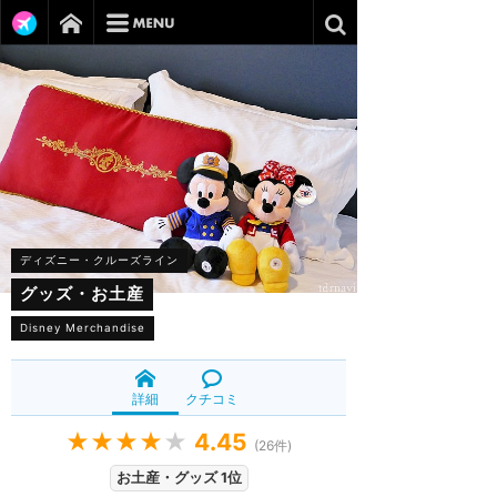
ディズニー・クルーズライン
グッズ・お土産
Disney Merchandise
詳細
クチコミ
★★★★
★
4.45
(
26
件)
お土産・グッズ 1位