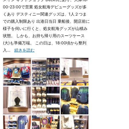
00-23:00で営業 処女航海デビューグッズが多
くあり デスティニー関連グッズは、1人２つま
での購入制限あり 出港日当日 乗船後、開店前に
様子を伺いに行くと、処女航海グッズが山積み
状態。 しかも、お持ち帰り用のスーツケース
(大)も準備万端。 この日は、18:00頃から整列
入...
続きを読む