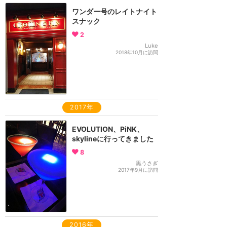
ワンダー号のレイトナイト
スナック
2
Luke
2018年10月に訪問
2017年
EVOLUTION、PiNK、
skylineに行ってきました
8
黒うさぎ
2017年9月に訪問
2016年