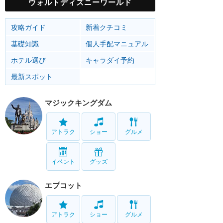
ウォルトディズニーワールド
攻略ガイド
新着クチコミ
基礎知識
個人手配マニュアル
ホテル選び
キャラダイ予約
最新スポット
マジックキングダム
アトラク
ショー
グルメ
イベント
グッズ
エプコット
アトラク
ショー
グルメ