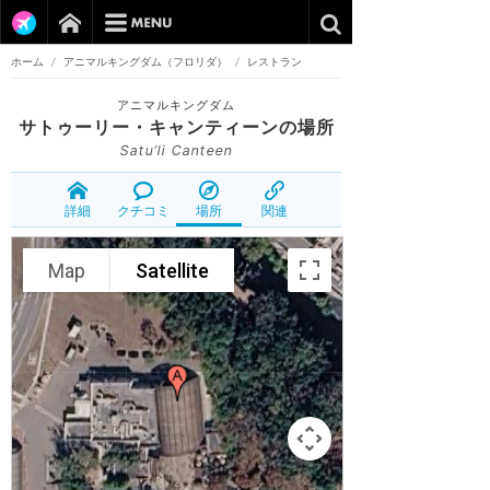
ホーム
/
アニマルキングダム（フロリダ）
/
レストラン
アニマルキングダム
サトゥーリー・キャンティーン
の場所
Satu’li Canteen
詳細
クチコミ
場所
関連
Map
Satellite