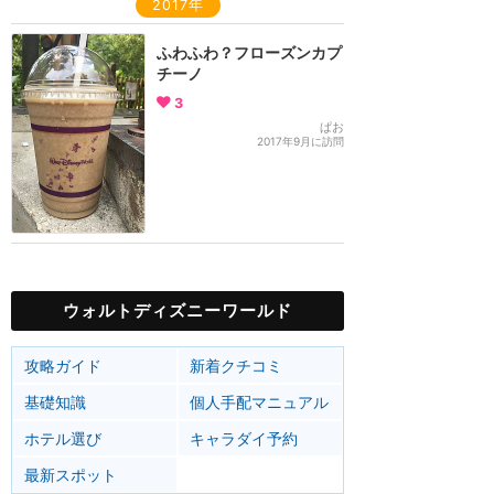
2017年
ふわふわ？フローズンカプ
チーノ
3
ぱお
2017年9月に訪問
ウォルトディズニーワールド
攻略ガイド
新着クチコミ
基礎知識
個人手配マニュアル
ホテル選び
キャラダイ予約
最新スポット