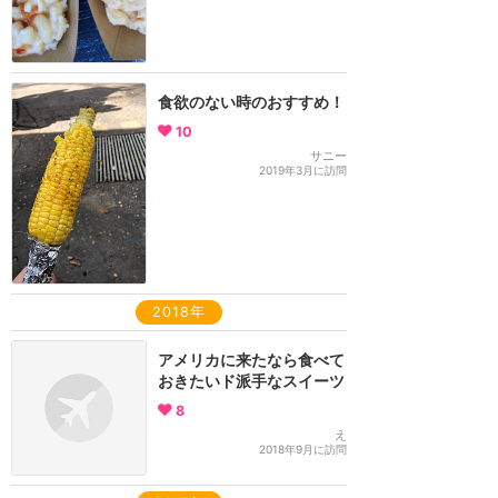
食欲のない時のおすすめ！
10
サニー
2019年3月に訪問
2018年
アメリカに来たなら食べて
おきたいド派手なスイーツ
8
え
2018年9月に訪問