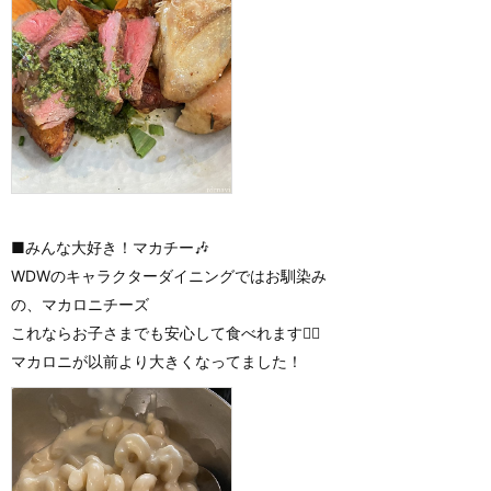
■みんな大好き！マカチー🎶
WDWのキャラクターダイニングではお馴染み
の、マカロニチーズ
これならお子さまでも安心して食べれます🙆‍♀️
マカロニが以前より大きくなってました！