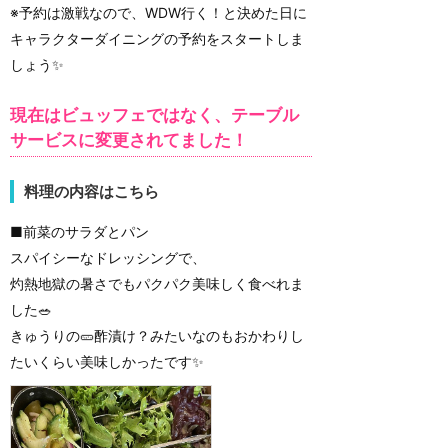
※予約は激戦なので、WDW行く！と決めた日に
キャラクターダイニングの予約をスタートしま
しょう✨
現在はビュッフェではなく、テーブル
サービスに変更されてました！
料理の内容はこちら
■前菜のサラダとパン
スパイシーなドレッシングで、
灼熱地獄の暑さでもパクパク美味しく食べれま
した🥗
きゅうりの🥒酢漬け？みたいなのもおかわりし
たいくらい美味しかったです✨