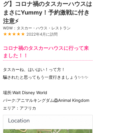
グ】コロナ禍のタスカーハウスは
まさにYummy！予約激戦に付き
注意⚡️
WDW：タスカー・ハウス・レストラン
★★★★★
2022年4月に訪問
コロナ禍のタスカーハウスに行って来
ました！！
タスカーね、はいはい！って方！
騙されたと思ってもう一度行きましょう✨✨✨
場所:Walt Disney World
パーク:アニマルキングダム🦁Animal Kingdom
エリア：アフリカ