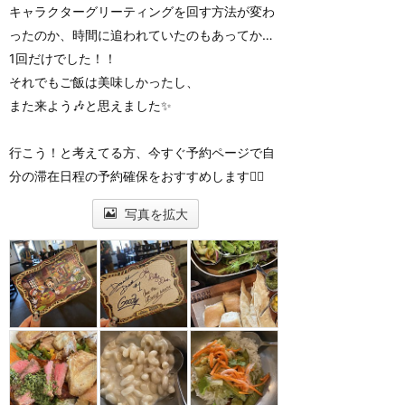
キャラクターグリーティングを回す方法が変わ
ったのか、時間に追われていたのもあってか…
1回だけでした！！
それでもご飯は美味しかったし、
また来よう🎶と思えました✨
行こう！と考えてる方、今すぐ予約ページで自
分の滞在日程の予約確保をおすすめします🙆‍♀️
写真を拡大