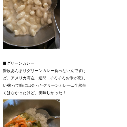
■グリーンカレー
普段あんまりグリーンカレー食べないんですけ
ど、アメリカ滞在一週間…そろそろお米が恋し
い😭って時に出会ったグリーンカレー…全然辛
くはなかったけど、美味しかった！