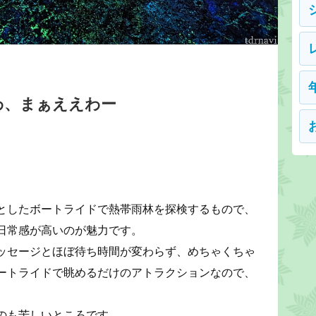
わ、まぁええわー
としたボートライドで熱帯雨林を探検するもので、
日常感が高いのが魅力です。
ッセージとほぼ待ち時間が変わらず、めちゃくちゃ
ートライドで眺めるだけのアトラクションなので、
のも苦しいところです。