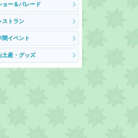
ショー＆パレード
レストラン
年間イベント
お土産・グッズ