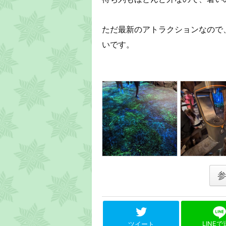
ただ最新のアトラクションなので
いです。
LINE
ツイート