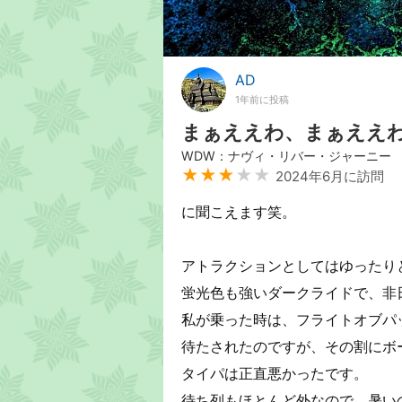
AD
1年前に投稿
まぁええわ、まぁええ
WDW：ナヴィ・リバー・ジャーニー
★★★
★★
2024年6月に訪問
に聞こえます笑。
アトラクションとしてはゆったり
蛍光色も強いダークライドで、非
私が乗った時は、フライトオブパ
待たされたのですが、その割にボ
タイパは正直悪かったです。
待ち列もほとんど外なので、暑い