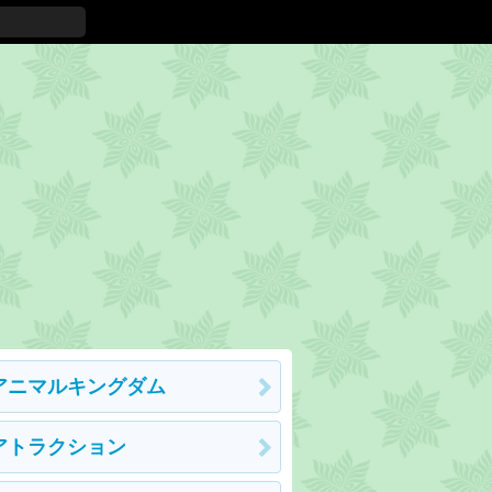
アニマルキングダム
アトラクション