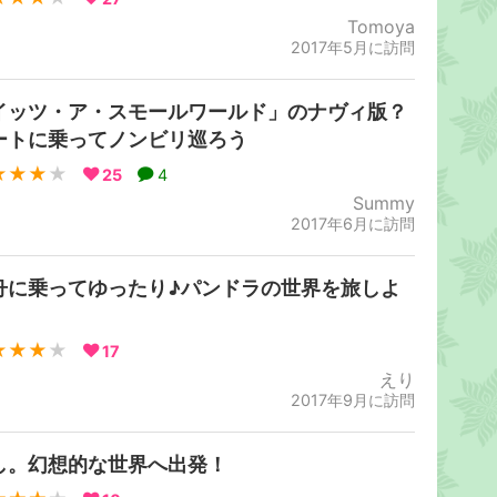
Tomoya
2017年5月に訪問
イッツ・ア・スモールワールド」のナヴィ版？
ートに乗ってノンビリ巡ろう
★★★
★
25
4
Summy
2017年6月に訪問
舟に乗ってゆったり♪パンドラの世界を旅しよ
！
★★★
★
17
えり
2017年9月に訪問
し。幻想的な世界へ出発！