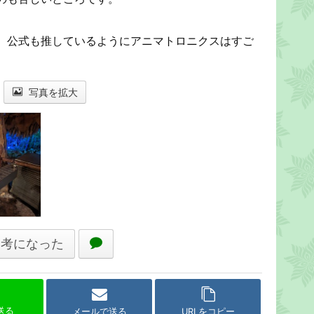
、公式も推しているようにアニマトロニクスはすご
写真を拡大
参考になった
で送る
メールで送る
URLをコピー