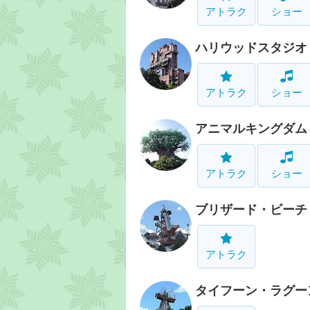
アトラク
ショー
ハリウッドスタジオ
アトラク
ショー
アニマルキングダム
アトラク
ショー
ブリザード・ビーチ
アトラク
タイフーン・ラグー