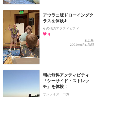
アウラニ版ドローイングク
ラスを体験♪
その他のアクティビティ
4
るみ旅
2024年9月に訪問
朝の無料アクティビティ
「シーサイド・ストレッ
チ」を体験！
サンライズ・ヨガ
8
るみ旅
2024年9月に訪問
ハロウィーン限定