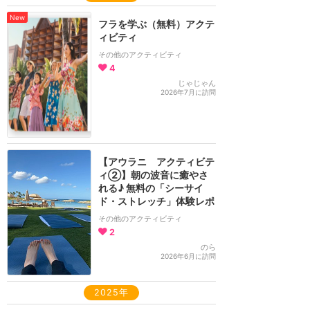
New
フラを学ぶ（無料）アクテ
ィビティ
その他のアクティビティ
4
じゃじゃん
2026年7月に訪問
【アウラニ アクティビテ
ィ②】朝の波音に癒やさ
れる♪ 無料の「シーサイ
ド・ストレッチ」体験レポ
その他のアクティビティ
2
のら
2026年6月に訪問
2025年