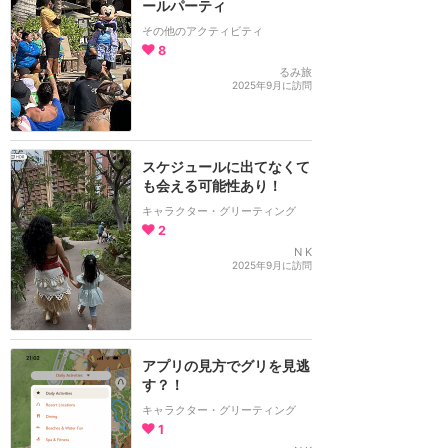
ールパーティ
その他のアクティビティ
8
るみ旅
2025年9月に訪問
スケジュールに出てなくて
も会える可能性あり！
キャラクター・グリーティング
2
N K
2025年9月に訪問
アプリの見方でグリを見逃
す？！
キャラクター・グリーティング
1