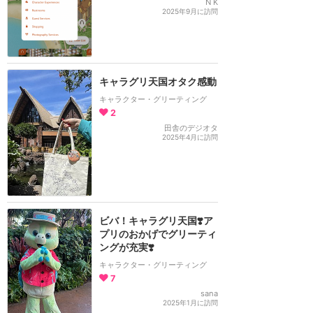
N K
2025年9月に訪問
キャラグリ天国オタク感動
キャラクター・グリーティング
2
田舎のデジオタ
2025年4月に訪問
ビバ！キャラグリ天国❣️ア
プリのおかげでグリーティ
ングが充実❣️
キャラクター・グリーティング
7
sana
2025年1月に訪問