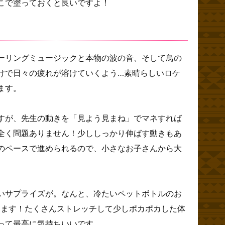
こで塗っておくと良いですよ！
ーリングミュージックと本物の波の音、そして鳥の
けで日々の疲れが溶けていくよう…素晴らしいロケ
ます。
すが、先生の動きを「見よう見まね」でマネすれば
全く問題ありません！少ししっかり伸ばす動きもあ
のペースで進められるので、小さなお子さんから大
。
いサプライズが。なんと、冷たいペットボトルのお
えます！たくさんストレッチして少しポカポカした体
って最高に気持ちいいです。