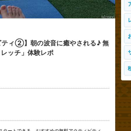
ティ②】朝の波音に癒やされる♪ 無
トレッチ」体験レポ
スタートできる、おすすめの無料アクティビティ