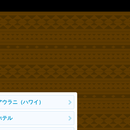
アウラニ（ハワイ）
ホテル