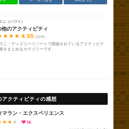
ラニ（ハワイ）
の他のアクティビティ
★★★★
4.55
(
20
件)
ラニ・ディズニーリゾートで開催されているアクティビテ
般をまとめるカテゴリーです。
のアクティビティの感想
タマラン・エクスペリエンス
★★★
★
16