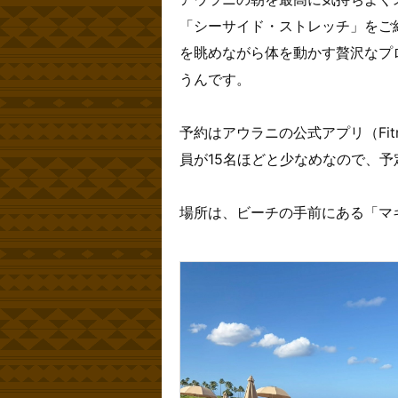
「シーサイド・ストレッチ」をご
を眺めながら体を動かす贅沢なプ
うんです。
予約はアウラニの公式アプリ（Fitn
員が15名ほどと少なめなので、
場所は、ビーチの手前にある「マ