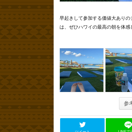
早起きして参加する価値大ありの
は、ぜひハワイの最高の朝を体感
参
LINE
ツイート