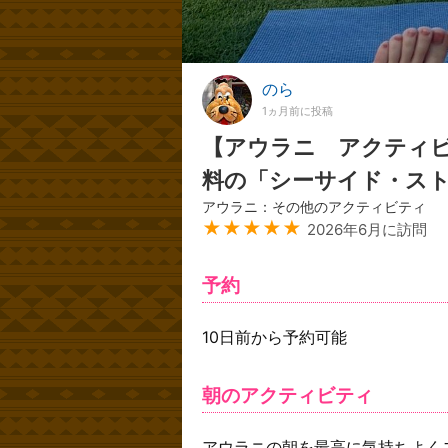
のら
1ヵ月前に投稿
【アウラニ アクティビ
料の「シーサイド・ス
アウラニ：その他のアクティビティ
★★★★★
2026年6月に訪問
予約
10日前から予約可能
朝のアクティビティ
アウラニの朝を最高に気持ちよく