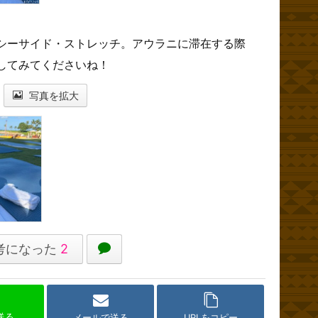
シーサイド・ストレッチ。アウラニに滞在する際
してみてくださいね！
写真を拡大
考になった
2
で送る
メールで送る
URLをコピー