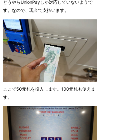
どうやらUnionPayしか対応していないようで
す。なので、現金で支払います。
ここで50元札を投入します。100元札も使えま
す。