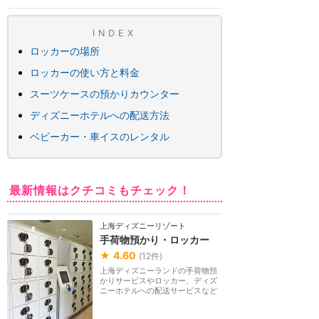
INDEX
ロッカーの場所
ロッカーの使い方と料金
スーツケースの預かりカウンター
ディズニーホテルへの配送方法
ベビーカー・車イスのレンタル
最新情報はクチコミもチェック！
上海ディズニーリゾート
手荷物預かり・ロッカー
★
4.60
(
12
件)
上海ディズニーランドの手荷物預
かりサービスやロッカー、ディズ
ニーホテルへの配送サービスなど
についてまとめる...