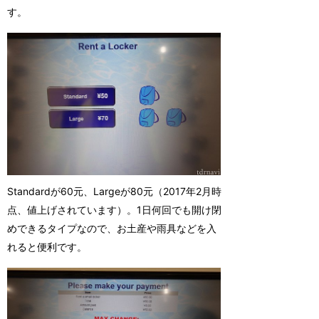
す。
Standardが60元、Largeが80元（2017年2月時
点、値上げされています）。1日何回でも開け閉
めできるタイプなので、お土産や雨具などを入
れると便利です。