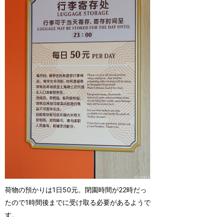
荷物の預かりは1日50元。閉園時間が22時だっ
たので1時間後までに受け取る必要があるようで
す。