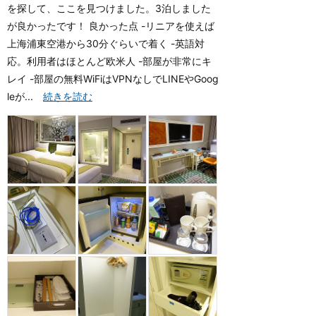
を探して、ここを見つけました。3泊しました
が良かったです！ 良かった点 -リニアを使えば
上海浦東空港から30分ぐらいで着く -英語対
応。利用者はほとんど欧米人 -部屋が非常にキ
レイ -部屋の無料WiFiはVPNなしでLINEやGoog
leが...
続きを読む