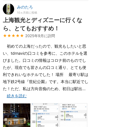
みのたろ
10ヵ月前に投稿
上海観光とディズニーに行くな
ら、とてもおすすめ！
★★★★★
2025年9月に訪問
初めての上海だったので、観光もしたいと思
い、tdrnaviの口コミを参考に、このホテルを選
びました。口コミの情報はコロナ前のものでし
たが、現在でも皆さんの口コミ通り、とても便
利できれいなホテルでした！ 場所 最寄り駅は
地下鉄2号線『世紀公園』です。本当に駅近でし
た！ただ、私は方向音痴のため、初日は駅出...
続きを読む