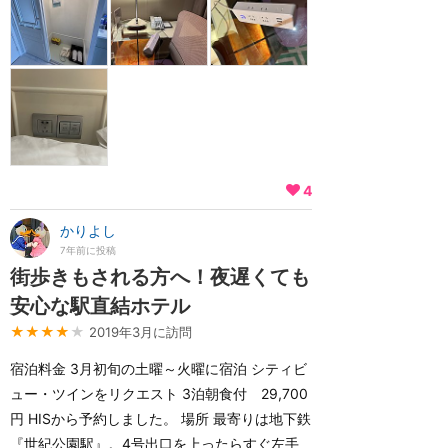
4
かりよし
7年前に投稿
街歩きもされる方へ！夜遅くても
安心な駅直結ホテル
★★★★
★
2019年3月に訪問
宿泊料金 3月初旬の土曜～火曜に宿泊 シティビ
ュー・ツインをリクエスト 3泊朝食付 29,700
円 HISから予約しました。 場所 最寄りは地下鉄
『世紀公園駅』。4号出口を上ったらすぐ左手