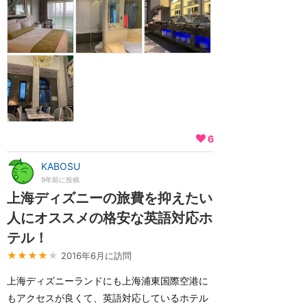
6
KABOSU
9年前に投稿
上海ディズニーの旅費を抑えたい
人にオススメの格安な英語対応ホ
テル！
★★★★
★
2016年6月に訪問
上海ディズニーランドにも上海浦東国際空港に
もアクセスが良くて、英語対応しているホテル