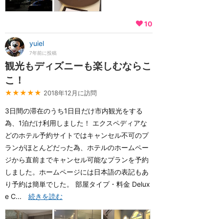
10
yuiel
7年前に投稿
観光もディズニーも楽しむならこ
こ！
★★★★★
2018年12月に訪問
3日間の滞在のうち1日目だけ市内観光をする
為、1泊だけ利用しました！ エクスペディアな
どのホテル予約サイトではキャンセル不可のプ
ランがほとんどだった為、ホテルのホームペー
ジから直前までキャンセル可能なプランを予約
しました。ホームページには日本語の表記もあ
り予約は簡単でした。 部屋タイプ・料金 Delux
e C...
続きを読む