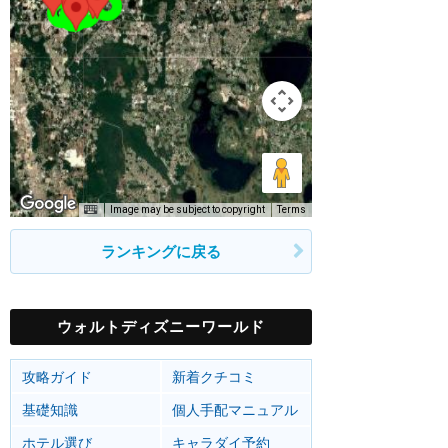
Image may be subject to copyright
Terms
ランキングに戻る
ウォルトディズニーワールド
攻略ガイド
新着クチコミ
基礎知識
個人手配マニュアル
ホテル選び
キャラダイ予約