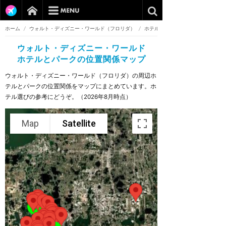
ホーム
/
ウォルト・ディズニー・ワールド（フロリダ）
/
ホテル
ウォルト・ディズニー・ワールド
ホテルとパークの位置関係マップ
ウォルト・ディズニー・ワールド（フロリダ）の周辺ホ
テルとパークの位置関係をマップにまとめています。ホ
テル選びの参考にどうぞ。（2026年8月時点）
Map
Satellite