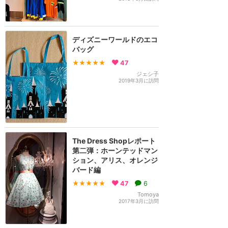
ディズニーワールドのエコ
バッグ
★★★★★
47
ジェシ子
2019年3月に訪問
The Dress Shopレポート
第二弾：ホーンテッドマン
ション、アリス、オレンジ
バード編
★★★★★
47
6
Tomoya
2017年3月に訪問