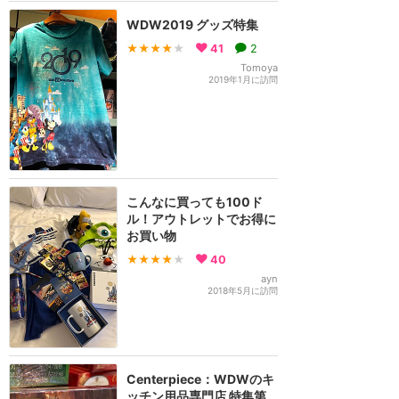
WDW2019 グッズ特集
★★★★
★
41
2
Tomoya
2019年1月に訪問
こんなに買っても100ド
ル！アウトレットでお得に
お買い物
★★★★
★
40
ayn
2018年5月に訪問
Centerpiece：WDWのキ
ッチン用品専門店 特集第