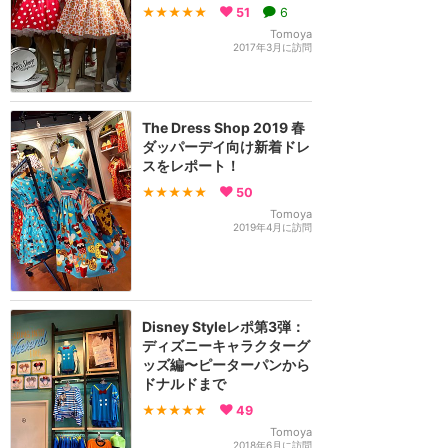
★★★★★
51
6
Tomoya
2017年3月に訪問
The Dress Shop 2019 春
ダッパーデイ向け新着ドレ
スをレポート！
★★★★★
50
Tomoya
2019年4月に訪問
Disney Styleレポ第3弾：
ディズニーキャラクターグ
ッズ編〜ピーターパンから
ドナルドまで
★★★★★
49
Tomoya
2018年6月に訪問