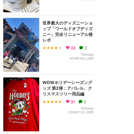
世界最大のディズニーショ
ップ「ワールドオブディズ
ニー」完全リニューアル後
レポ
★★★★
★
33
2
Tomoya
2019年4月に訪問
WDWホリデーシーズング
ッズ 第2弾：アパレル、ク
リスマスツリー用品編
★★★★★
31
2
Tomoya
2018年11月に訪問