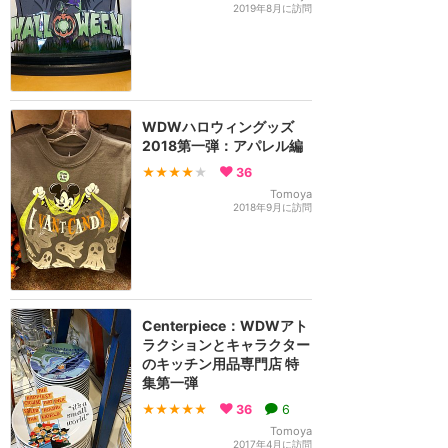
2019年8月に訪問
WDWハロウィングッズ
2018第一弾：アパレル編
★★★★
★
36
Tomoya
2018年9月に訪問
Centerpiece：WDWアト
ラクションとキャラクター
のキッチン用品専門店 特
集第一弾
★★★★★
36
6
Tomoya
2017年4月に訪問