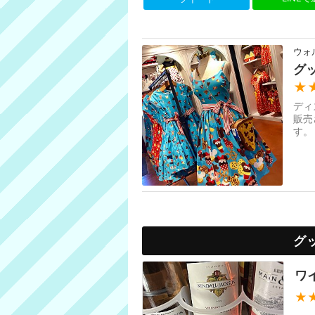
ウォ
グ
★
ディ
販売
す。
グ
ワ
★