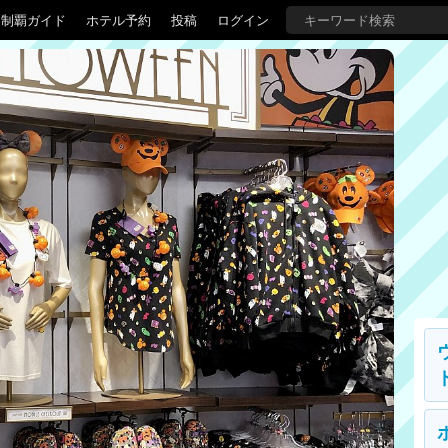
界制覇ガイド
ホテル予約
投稿
ログイン