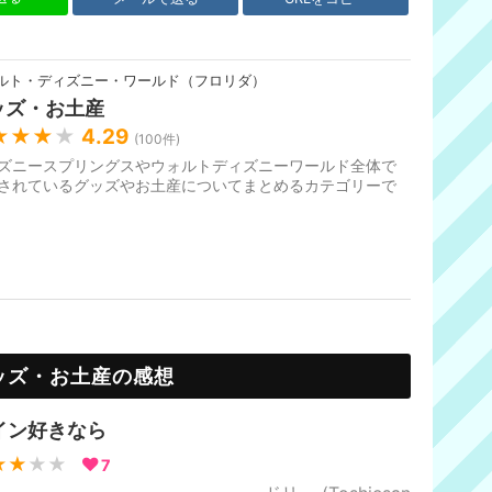
ルト・ディズニー・ワールド（フロリダ）
ッズ・お土産
★★★
★
4.29
(
100
件)
ズニースプリングスやウォルトディズニーワールド全体で
されているグッズやお土産についてまとめるカテゴリーで
ッズ・お土産の感想
イン好きなら
★★
★★
7