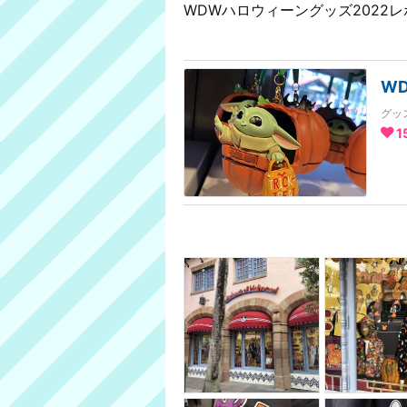
WDWハロウィーングッズ2022
W
グッ
1