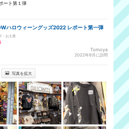
レポート第１弾
DWハロウィーングッズ2022 レポート第一弾
ズ・お土産
5
Tomoya
2022年9月に訪問
写真を拡大