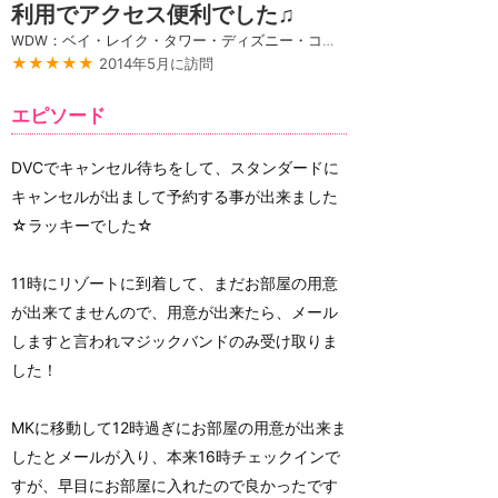
利用でアクセス便利でした♫
WDW：ベイ・レイク・タワー・ディズニー・コンテンポラリー・リゾート
★★★★★
2014年5月に訪問
エピソード
DVCでキャンセル待ちをして、スタンダードに
キャンセルが出まして予約する事が出来ました
☆ラッキーでした☆
11時にリゾートに到着して、まだお部屋の用意
が出来てませんので、用意が出来たら、メール
しますと言われマジックバンドのみ受け取りま
した！
MKに移動して12時過ぎにお部屋の用意が出来ま
したとメールが入り、本来16時チェックインで
すが、早目にお部屋に入れたので良かったです