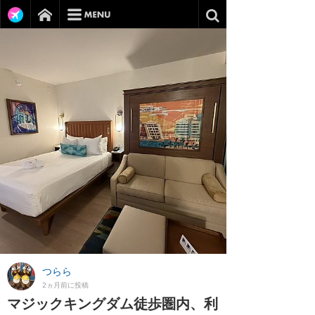
つらら
2ヵ月前に投稿
マジックキングダム徒歩圏内、利