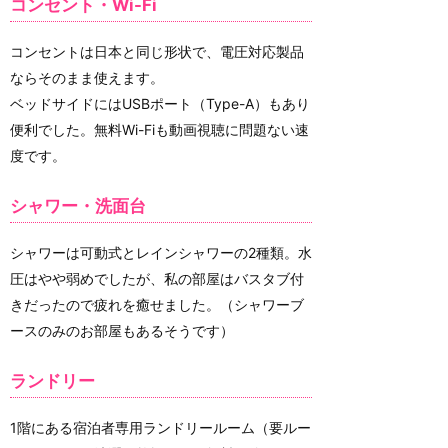
コンセント・Wi-Fi
コンセントは日本と同じ形状で、電圧対応製品
ならそのまま使えます。
ベッドサイドにはUSBポート（Type-A）もあり
便利でした。無料Wi-Fiも動画視聴に問題ない速
度です。
シャワー・洗面台
シャワーは可動式とレインシャワーの2種類。水
圧はやや弱めでしたが、私の部屋はバスタブ付
きだったので疲れを癒せました。（シャワーブ
ースのみのお部屋もあるそうです）
ランドリー
1階にある宿泊者専用ランドリールーム（要ルー