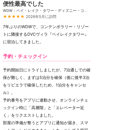
便性最高でした
WDW：ベイ・レイク・タワー・ディズニー・コンテンポラリー・リゾート
★★★★★
2026年5月に訪問
7年ぶりのWDWで、コンテンポラリー・リゾー
トに隣接するDVCヴィラ『ベイレイクタワー』
に宿泊してきました。
予約・チェックイン
予約開始日にトライしましたが、7泊通しでの確
保が難しく、まずは5泊分を確保（後に後半3泊
をリビエラで確保したため、1泊分をキャンセ
ル）。
予約番号をアプリに連動させ、オンラインチェ
ックイン時に「高層階」と「エレベーター近
く」をリクエストしました。
部屋の準備が整うとアプリに通知が届き、スマ