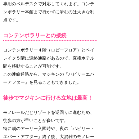
専用のベルデスクで対応してくれます。コンテ
ンポラリー本館まで行かずに済むのは大きな利
点です。
コンテンポラリーとの接続
コンテンポラリー４階（ロビーフロア）とベイ
レイク５階に連絡通路があるので、直接ホテル
間を移動することが可能です。
この連絡通路から、マジキンの『ハピリーエバ
ーアフター』を見ることもできました。
徒歩でマジキンに行ける立地は最高！
モノレールだとリゾートを逆回りに進むため、
徒歩の方が早いことが多いです。
特に朝のアーリー入園時や、夜の「ハピリー・
エバー・アフター」終了後、大混雑のモノレー