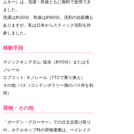
ムキー）は、洗濯・乾燥ともに無料で使用でき
ました。
洗濯は約30分、乾燥は約60分。洗剤の自販機も
ありますが、私は日本からスティック洗剤を持
参しました。
移動手段
マジックキングダム: 徒歩（約10分）またはモ
ノレール
エプコット: モノレール（TTCで乗り換え）
その他: バス（コンテンポラリー側のバス停を利
用）
荷物・その他
「ガーデン・グローサー」での注文品受け取り
や、ホテルホップ時の荷物運搬は、ベイレイク