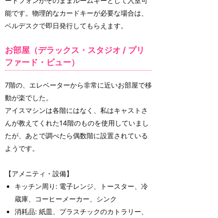
ートフォンがそのままルームキーとして入室可
能です。物理的なカードキーが必要な場合は、
ベルデスクで即日発行してもらえます。
お部屋（デラックス・スタジオ / プリ
ファード・ビュー）
7階の、エレベーターから非常に近いお部屋で移
動が楽でした。
アイスマシンは各階にはなく、私はキャストさ
んが教えてくれた14階のものを使用していまし
たが、あとで調べたら偶数階に設置されている
ようです。
【アメニティ・設備】
キッチン周り: 電子レンジ、トースター、冷
蔵庫、コーヒーメーカー、シンク
消耗品: 紙皿、プラスチックのカトラリー、