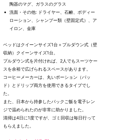
陶器のマグ、ガラスのグラス
洗面・その他: ドライヤー、石鹸、ボディー
ローション、シャンプー類（壁固定式）、ア
イロン、金庫
ベッドはクイーンサイズ1台＋プルダウン式（壁
収納）クイーンサイズ1台。
プルダウン式を片付ければ、2人でもスーツケー
スを余裕で広げられるスペースがあります。
コーヒーメーカーは、丸いポーション（パッ
ド）とドリップ両方を使用できるタイプでし
た。
また、日本から持参したパックご飯を電子レン
ジで温められたのが非常に助かりました。
清掃は4日に1度ですが、ゴミ回収は毎日行って
もらえました。