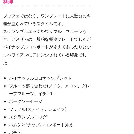
料理
ブッフェではなく、ワンプレートに人数分の料
理が盛られているスタイルです。
スクランブルエッグやワッフル、フルーツな
ど、アメリカの一般的な朝食プレートでしたが
パイナップルコンポートが添えてあったりと少
しハワイアンにアレンジされている印象でし
た。
パイナップルココナッツブレッド
フルーツ盛り合わせ(ブドウ、メロン、グレ
ープフルーツ、イチゴ)
ポークソーセージ
ワッフル(スティッチシェイプ)
スクランブルエッグ
ハム(パイナップルコンポート添え)
ポテト