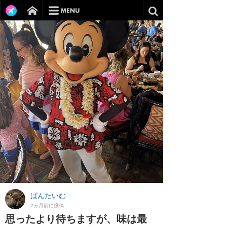
ぱんたいむ
2ヵ月前に投稿
思ったより待ちますが、味は最