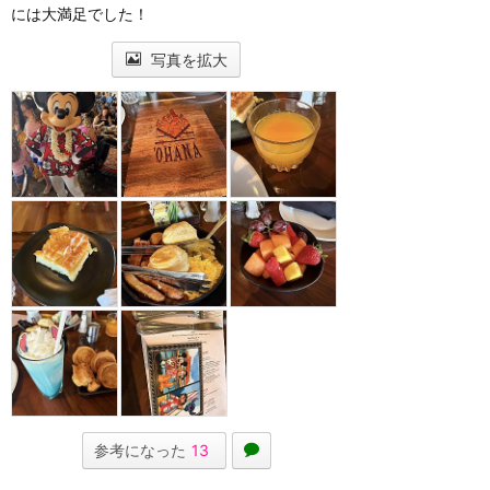
には大満足でした！
写真を拡大
参考になった
13