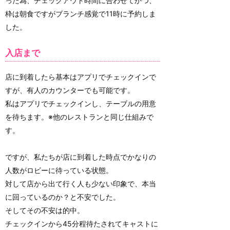
った為、チェックアウト時間に合わせてかつ、
枠は朝食ですがブランチ感覚で11時に予約しま
した。
入店まで
店に到着したら基本はアプリでチェックインで
すが、有人のカウンターでも可能です。
私はアプリでチェックインし、テーブルの用意
を待ちます。※他のレストランと同じ仕組みで
す。
ですが、私たちが店に到着した時点でかなりの
人数がロビーに待っている状態。
対して店から出て行く人も少ない印象で、本当
に回っているのか？と不安でした。
そしてその不安は的中。
チェックインから45分程待たされてキャストに