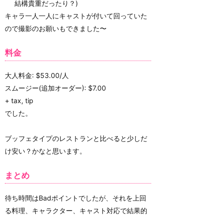
結構貴重だったり？)
キャラ一人一人にキャストが付いて回っていた
ので撮影のお願いもできました〜
料金
大人料金: $53.00/人
スムージー(追加オーダー): $7.00
+ tax, tip
でした。
ブッフェタイプのレストランと比べると少しだ
け安い？かなと思います。
まとめ
待ち時間はBadポイントでしたが、それを上回
る料理、キャラクター、キャスト対応で結果的