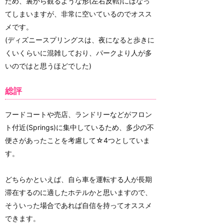
ため、裏から観るような形(左右反転)にはなっ
てしまいますが、非常に空いているのでオスス
メです。
(ディズニースプリングスは、夜になると歩きに
くいくらいに混雑しており、パークより人が多
いのではと思うほどでした)
総評
フードコートや売店、ランドリーなどがフロン
ト付近(Springs)に集中しているため、多少の不
便さがあったことを考慮して☆4つとしていま
す。
どちらかといえば、自ら車を運転する人が長期
滞在するのに適したホテルかと思いますので、
そういった場合であれば自信を持ってオススメ
できます。