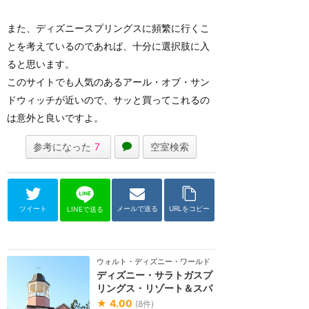
また、ディズニースプリングスに頻繁に行くこ
とを考えているのであれば、十分に選択肢に入
ると思います。
このサイトでも人気のあるアール・オブ・サン
ドウィッチが近いので、サッと買ってこれるの
は意外と良いですよ。
参考になった
7
空室検索
ツイート
メールで送る
URLをコピー
LINEで送る
ウォルト・ディズニー・ワールド（フロリダ）
ディズニー・サラトガスプ
リングス・リゾート＆スパ
★
4.00
(
8
件)