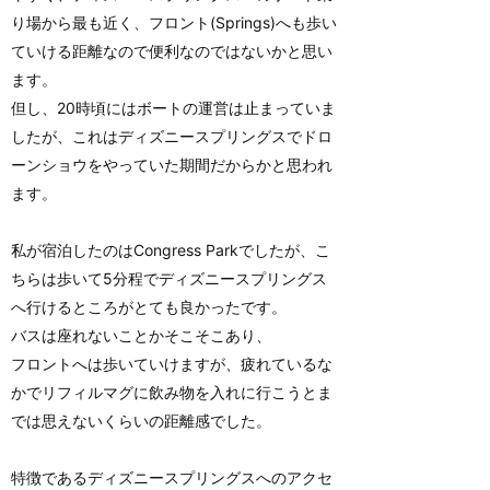
り場から最も近く、フロント(Springs)へも歩い
ていける距離なので便利なのではないかと思い
ます。
但し、20時頃にはボートの運営は止まっていま
したが、これはディズニースプリングスでドロ
ーンショウをやっていた期間だからかと思われ
ます。
私が宿泊したのはCongress Parkでしたが、こ
ちらは歩いて5分程でディズニースプリングス
へ行けるところがとても良かったです。
バスは座れないことかそこそこあり、
フロントへは歩いていけますが、疲れているな
かでリフィルマグに飲み物を入れに行こうとま
では思えないくらいの距離感でした。
特徴であるディズニースプリングスへのアクセ