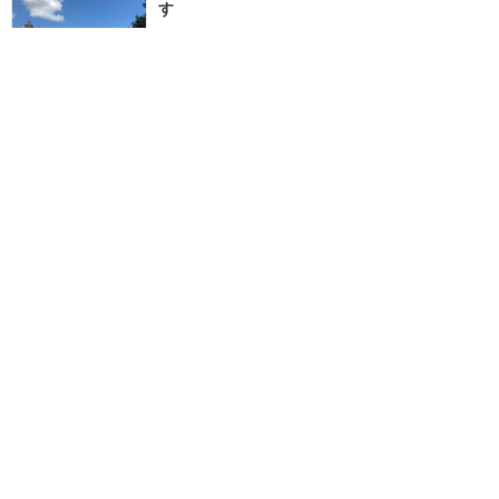
す
★★★★★
12
nezumi0614
2018年9月に訪問
落ち着いたリゾート
★★★★
★
8
Jane
2017年2月に訪問
訪問日順でもっと読む