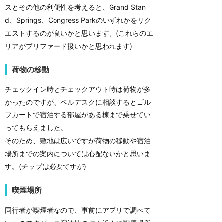
スとその他の利便性を考えると、Grand Stan
d、Springs、Congress Parkのいずれかをリク
エストするのが良いかと思います。(これらのエ
リアがプリファード扱いかと思われます)
荷物の移動
チェックイン時とチェックアウト時は荷物が多
かったのですが、ベルデスクに相談するとゴル
フカートで宿泊する部屋がある棟まで乗せてい
ってもらえました。
そのため、敷地は広いですが荷物の移動や宿泊
場所までの案内については心配ないかと思いま
す。(チップは必要ですが)
喫煙場所
同行者が喫煙者なので、事前にアプリで調べて