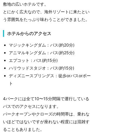
敷地の広いホテルです。
とにかく広大なので、海外リゾートに来たとい
う雰囲気をたっぷり味わうことができました。
ホテルからのアクセス
マジックキングダム：バス(約20分)
アニマルキングダム：バス(約25分)
エプコット：バス(約15分)
ハリウッドスタジオ：バス(約15分)
ディズニースプリングス：徒歩orバスorボー
ト
4パークには全て10〜15分間隔で運行している
バスでのアクセスになります。
パークオープンやクローズの時間帯は、乗れな
いほどではないですが座れない程度には混雑す
ることもありました。