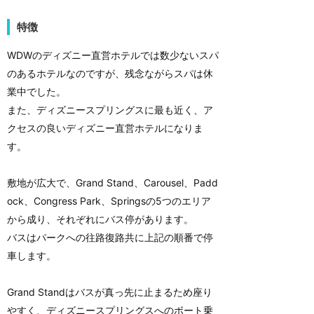
特徴
WDWのディズニー直営ホテルでは数少ないスパ
のあるホテルなのですが、残念ながらスパは休
業中でした。
また、ディズニースプリングスに最も近く、ア
クセスの良いディズニー直営ホテルになりま
す。
敷地が広大で、Grand Stand、Carousel、Padd
ock、Congress Park、Springsの5つのエリア
から成り、それぞれにバス停があります。
バスはパークへの往路復路共に上記の順番で停
車します。
Grand Standはバスが真っ先に止まるため座り
やすく、ディズニースプリングスへのボート乗