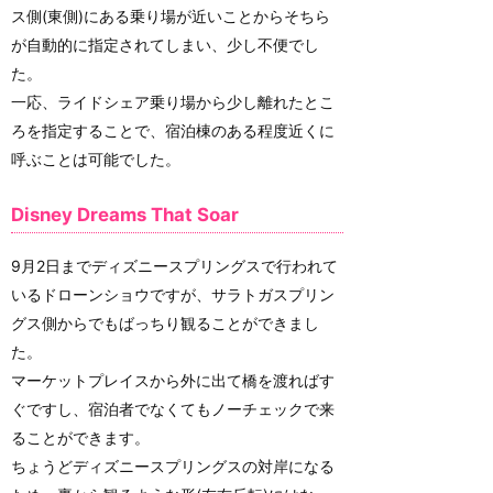
ス側(東側)にある乗り場が近いことからそちら
が自動的に指定されてしまい、少し不便でし
た。
一応、ライドシェア乗り場から少し離れたとこ
ろを指定することで、宿泊棟のある程度近くに
呼ぶことは可能でした。
Disney Dreams That Soar
9月2日までディズニースプリングスで行われて
いるドローンショウですが、サラトガスプリン
グス側からでもばっちり観ることができまし
た。
マーケットプレイスから外に出て橋を渡ればす
ぐですし、宿泊者でなくてもノーチェックで来
ることができます。
ちょうどディズニースプリングスの対岸になる