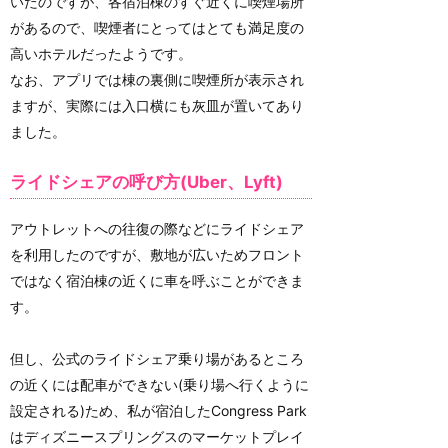
いたのですが、各宿泊棟のすぐ近くに喫煙場所
があるので、喫煙者にとってはとても満足度の
高いホテルだったようです。
なお、アプリでは棟の裏側に喫煙所が表示され
ますが、実際には入口横にも灰皿が置いてあり
ました。
ライドシェアの呼び方(Uber、Lyft)
アウトレットへの往復の際などにライドシェア
を利用したのですが、敷地が広いためフロント
ではなく宿泊棟の近くに車を呼ぶことができま
す。
但し、公式のライドシェア乗り場があるところ
の近くには配車ができない(乗り場へ行くように
設定される)ため、私が宿泊したCongress Park
はディズニースプリングスのマーケットプレイ